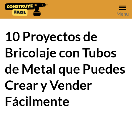
Skip
to
Menu
content
10 Proyectos de
Bricolaje con Tubos
de Metal que Puedes
Crear y Vender
Fácilmente