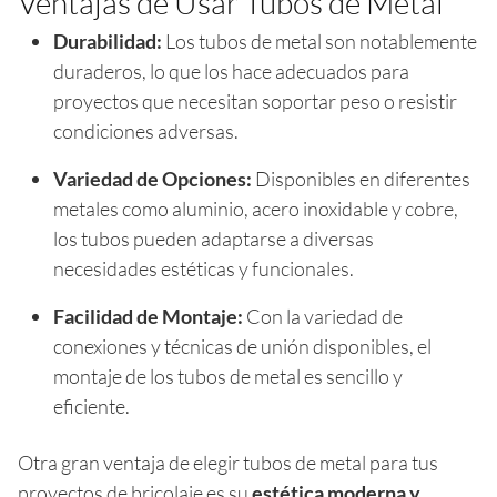
Ventajas de Usar Tubos de Metal
Durabilidad:
Los tubos de metal son notablemente
duraderos, lo que los hace adecuados para
proyectos que necesitan soportar peso o resistir
condiciones adversas.
Variedad de Opciones:
Disponibles en diferentes
metales como aluminio, acero inoxidable y cobre,
los tubos pueden adaptarse a diversas
necesidades estéticas y funcionales.
Facilidad de Montaje:
Con la variedad de
conexiones y técnicas de unión disponibles, el
montaje de los tubos de metal es sencillo y
eficiente.
Otra gran ventaja de elegir tubos de metal para tus
proyectos de bricolaje es su
estética moderna y