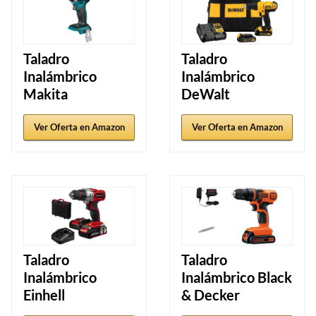
Taladro
Taladro
Inalámbrico
Inalámbrico
Makita
DeWalt
Ver Oferta en Amazon
Ver Oferta en Amazon
Taladro
Taladro
Inalámbrico
Inalámbrico Black
Einhell
& Decker