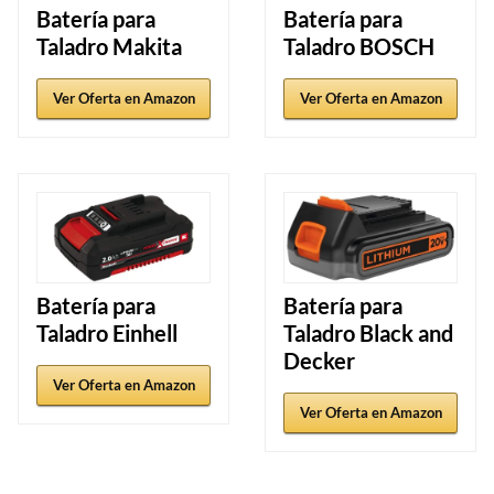
Batería para
Batería para
Taladro Makita
Taladro BOSCH
Ver Oferta en Amazon
Ver Oferta en Amazon
Batería para
Batería para
Taladro Einhell
Taladro Black and
Decker
Ver Oferta en Amazon
Ver Oferta en Amazon