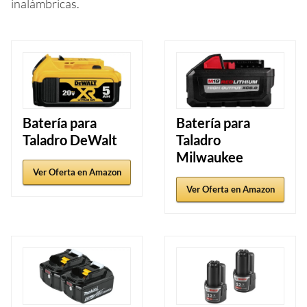
inalámbricas.
Batería para
Batería para
Taladro DeWalt
Taladro
Milwaukee
Ver Oferta en Amazon
Ver Oferta en Amazon