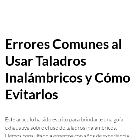
Errores Comunes al
Usar Taladros
Inalámbricos y Cómo
Evitarlos
Este artículo ha sido escrito para brindarte una guía
exhaustiva sobre el uso de taladros inalámbricos.
Hemos consultado a expertos con años de experiencia