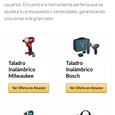
usuarios. Encuentra la herramienta perfecta que se
ajuste a tu presupuesto y necesidades, garantizando
una compra de gran valor.
Taladro
Taladro
Inalámbrico
Inalámbrico
Milwaukee
Bosch
Ver Oferta en Amazon
Ver Oferta en Amazon