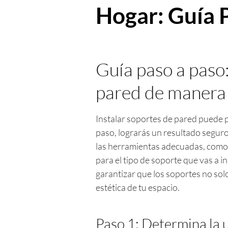
Hogar: Guía 
Guía paso a paso
pared de manera 
Instalar soportes de pared puede p
paso, lograrás un resultado seguro
las herramientas adecuadas, como u
para el tipo de soporte que vas a in
garantizar que los soportes no sol
estética de tu espacio.
Paso 1: Determina la 