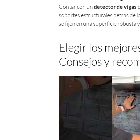
Contar con un
detector de vigas
p
soportes estructurales detrás de l
se fijen en una superficie robusta 
Elegir los mejore
Consejos y reco