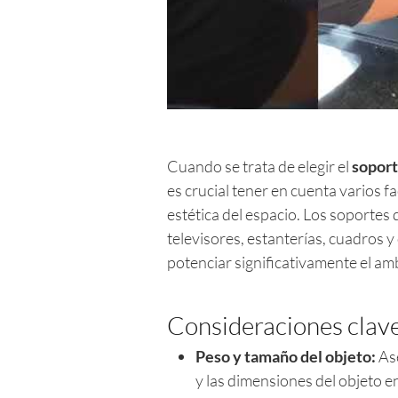
Cuando se trata de elegir el
soport
es crucial tener en cuenta varios 
estética del espacio. Los soporte
televisores, estanterías, cuadros y
potenciar significativamente el amb
Consideraciones clave
Peso y tamaño del objeto:
Ase
y las dimensiones del objeto e