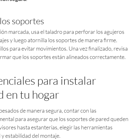
 los soportes
ión marcada, usa el taladro para perforar los agujeros
lajes y luego atornilla los soportes de manera firme.
llos para evitar movimientos. Una vez finalizado, revisa
irmar que los soportes están alineados correctamente.
nciales para instalar
d en tu hogar
 pesados de manera segura, contar con las
ental para asegurar que los soportes de pared queden
isores hasta estanterías, elegir las herramientas
 y estabilidad del montaje.