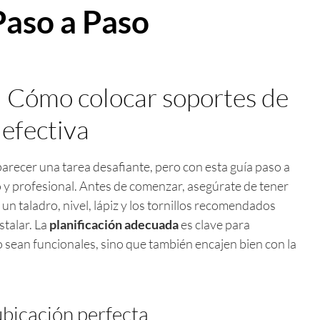
Paso a Paso
: Cómo colocar soportes de
efectiva
arecer una tarea desafiante, pero con esta guía paso a
 y profesional. Antes de comenzar, asegúrate de tener
n taladro, nivel, lápiz y los tornillos recomendados
stalar. La
planificación adecuada
es clave para
o sean funcionales, sino que también encajen bien con la
ubicación perfecta