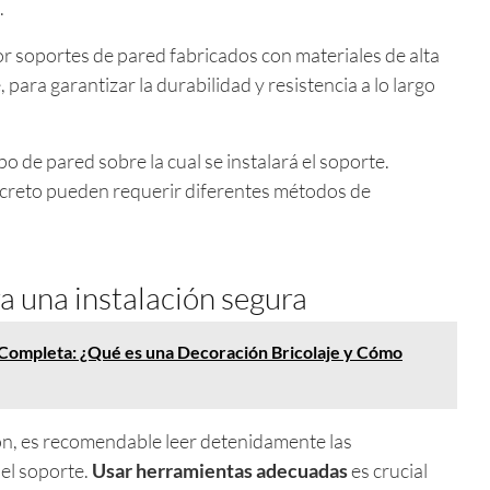
.
r soportes de pared fabricados con materiales de alta
 para garantizar la durabilidad y resistencia a lo largo
po de pared sobre la cual se instalará el soporte.
oncreto pueden requerir diferentes métodos de
 una instalación segura
Completa: ¿Qué es una Decoración Bricolaje y Cómo
ión, es recomendable leer detenidamente las
el soporte.
Usar herramientas adecuadas
es crucial