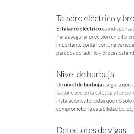
Taladro eléctrico y br
El
taladro eléctrico
es indispensab
Para asegurar precisión en diferente
importante contar con una varied
paredes de ladrillo y brocas están
Nivel de burbuja
Un
nivel de burbuja
asegura que c
factor clave en la estética y funcio
instalaciones torcidas que no solo
comprometer la estabilidad del ob
Detectores de vigas