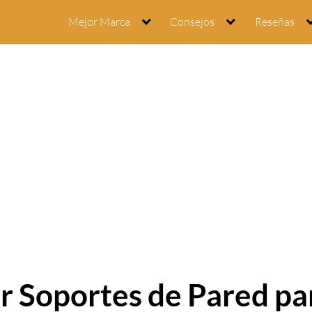
Mejor Marca
Consejos
Reseñas
 Soportes de Pared pa