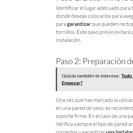
Identificar el lugar adecuado para 
donde deseas colocarlos para asegu
para
garantizar
que queden rectos,
tornillos. Este paso previo evitará
instalación.
Paso 2: Preparación d
Quizás también te interese:
Todo 
Empezar?
Una vez que has marcado la ubicaci
en una pared de yeso, es recomend
soporte firme. En el caso de una p
Verifica siempre el tipo de pared a
correctos y garantizar
una instala