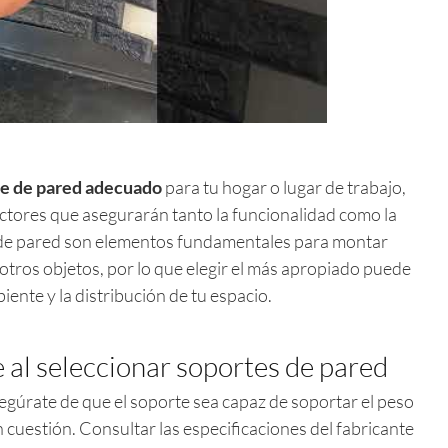
e de pared adecuado
para tu hogar o lugar de trabajo,
factores que asegurarán tanto la funcionalidad como la
s de pared son elementos fundamentales para montar
 otros objetos, por lo que elegir el más apropiado puede
iente y la distribución de tu espacio.
 al seleccionar soportes de pared
gúrate de que el soporte sea capaz de soportar el peso
n cuestión. Consultar las especificaciones del fabricante