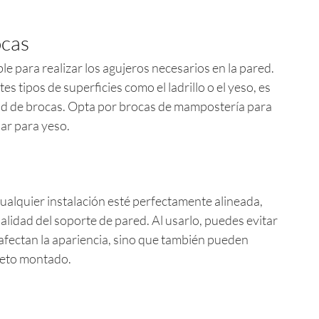
ocas
le para realizar los agujeros necesarios en la pared.
s tipos de superficies como el ladrillo o el yeso, es
ad de brocas. Opta por brocas de mampostería para
dar para yeso.
ualquier instalación esté perfectamente alineada,
nalidad del soporte de pared. Al usarlo, puedes evitar
 afectan la apariencia, sino que también pueden
jeto montado.