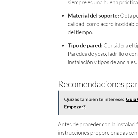
siempre es una buena práctica
Material del soporte:
Opta po
calidad, como acero inoxidable,
del tiempo.
Tipo de pared:
Considera el ti
Paredes de yeso, ladrillo o c
instalación y tipos de anclajes.
Recomendaciones para
Quizás también te interese:
Guía 
Empezar?
Antes de proceder con la instalac
instrucciones proporcionadas con 