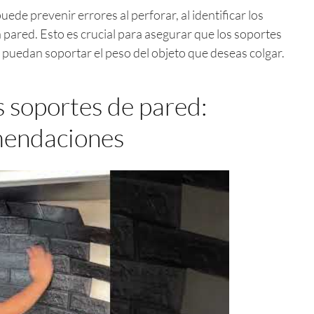
uede prevenir errores al perforar, al identificar los
a pared. Esto es crucial para asegurar que los soportes
y puedan soportar el peso del objeto que deseas colgar.
s soportes de pared:
mendaciones