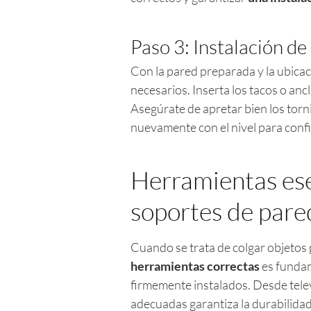
Paso 3: Instalación de
Con la pared preparada y la ubicac
necesarios. Inserta los tacos o anc
Asegúrate de apretar bien los torni
nuevamente con el nivel para conf
Herramientas ese
soportes de pare
Cuando se trata de colgar objetos
herramientas correctas
es fundam
firmemente instalados. Desde telev
adecuadas garantiza la durabilidad