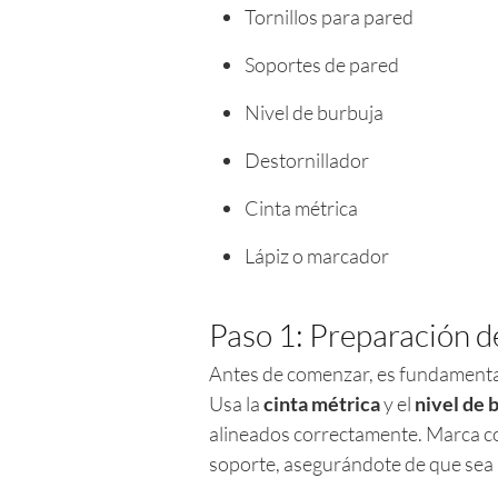
Tornillos para pared
Soportes de pared
Nivel de burbuja
Destornillador
Cinta métrica
Lápiz o marcador
Paso 1: Preparación d
Antes de comenzar, es fundamental 
Usa la
cinta métrica
y el
nivel de 
alineados correctamente. Marca con
soporte, asegurándote de que sea 