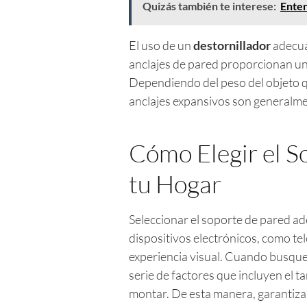
Quizás también te interese:
Enten
El uso de un
destornillador
adecua
anclajes de pared proporcionan un
Dependiendo del peso del objeto qu
anclajes expansivos son generalm
Cómo Elegir el S
tu Hogar
Seleccionar el soporte de pared ad
dispositivos electrónicos, como te
experiencia visual. Cuando busques
serie de factores que incluyen el t
montar. De esta manera, garantizas