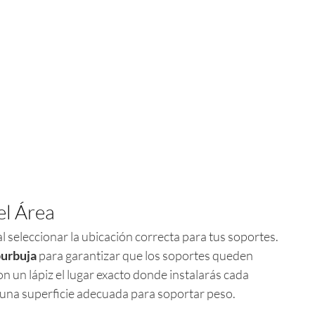
el Área
seleccionar la ubicación correcta para tus soportes.
burbuja
para garantizar que los soportes queden
 un lápiz el lugar exacto donde instalarás cada
una superficie adecuada para soportar peso.