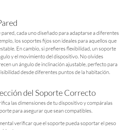
Pared
e pared, cada uno diseñado para adaptarse a diferentes
emplo, los soportes fijos son ideales para aquellos que
able. En cambio, si prefieres flexibilidad, un soporte
ángulo y el movimiento del dispositivo. No olvides
frecen un ángulo de inclinación ajustable, perfecto para
visibilidad desde diferentes puntos de la habitación.
lección del Soporte Correcto
ifica las dimensiones de tu dispositivo y compáralas
oporte para asegurar que sean compatibles.
ental verificar que el soporte pueda soportar el peso