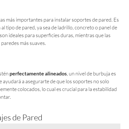
as más importantes para instalar soportes de pared. Es
al tipo de pared, ya sea de ladrillo, concreto o panel de
son ideales para superficies duras, mientras que las
n paredes más suaves.
estén
perfectamente alineados
, un nivel de burbuja es
e ayudará a asegurarte de que los soportes no solo
mente colocados, lo cual es crucial para la estabilidad
ntar.
ajes de Pared