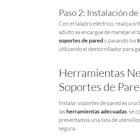
Paso 2: Instalación de
Con el taladro eléctrico, realiza or
adulto se encargue de manejar el t
soportes de pared
y pasando los
t
utilizando el destornillador para g
Herramientas Nec
Soportes de Par
Instalar soportes de pared es una 
las
herramientas adecuadas
, se 
presentamos una lista de utensilios
segura.