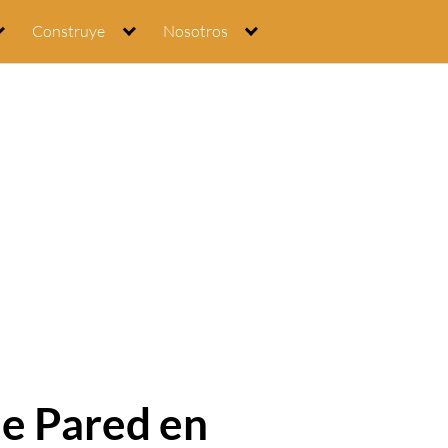
Construye
Nosotros
de Pared en