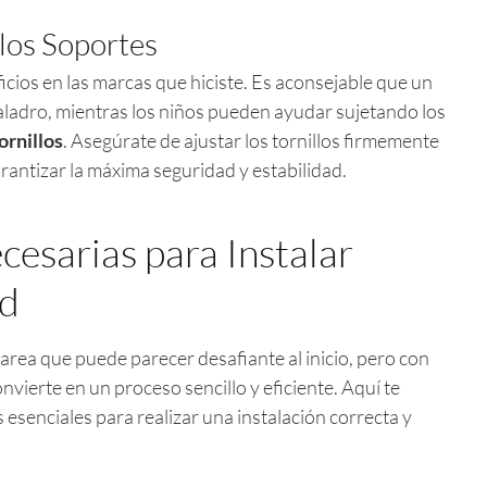
 los Soportes
ificios en las marcas que hiciste. Es aconsejable que un
aladro, mientras los niños pueden ayudar sujetando los
ornillos
. Asegúrate de ajustar los tornillos firmemente
arantizar la máxima seguridad y estabilidad.
esarias para Instalar
ed
tarea que puede parecer desafiante al inicio, pero con
convierte en un proceso sencillo y eficiente. Aquí te
 esenciales para realizar una instalación correcta y