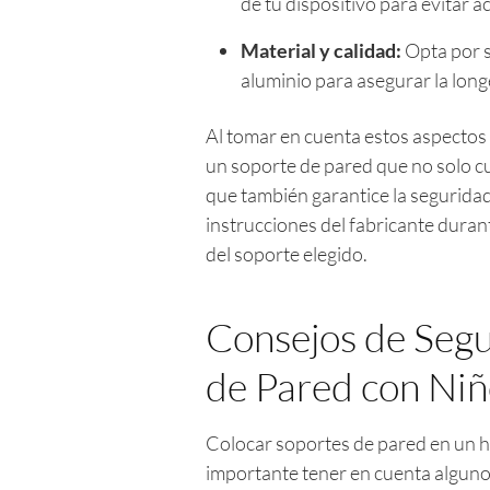
de tu dispositivo para evitar a
Material y calidad:
Opta por s
aluminio para asegurar la long
Al tomar en cuenta estos aspectos 
un soporte de pared que no solo cu
que también garantice la seguridad
instrucciones del fabricante durant
del soporte elegido.
Consejos de Segu
de Pared con Niñ
Colocar soportes de pared en un h
importante tener en cuenta algun