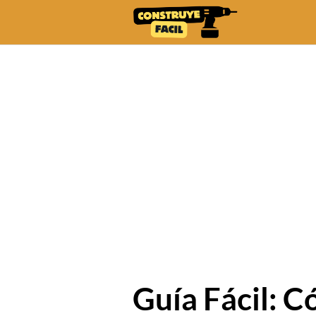
Skip
to
content
Guía Fácil: 