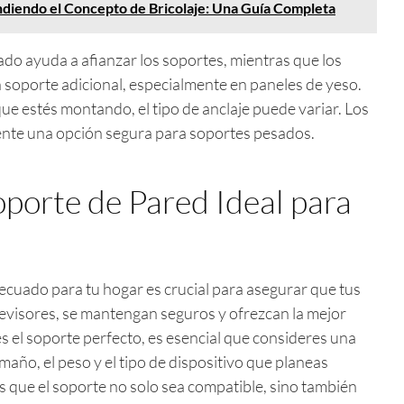
diendo el Concepto de Bricolaje: Una Guía Completa
do ayuda a afianzar los soportes, mientras que los
 soporte adicional, especialmente en paneles de yeso.
e estés montando, el tipo de anclaje puede variar. Los
ente una opción segura para soportes pesados.
oporte de Pared Ideal para
ecuado para tu hogar es crucial para asegurar que tus
levisores, se mantengan seguros y ofrezcan la mejor
 el soporte perfecto, es esencial que consideres una
amaño, el peso y el tipo de dispositivo que planeas
 que el soporte no solo sea compatible, sino también