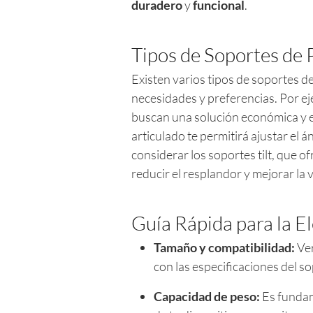
duradero
y
funcional
.
Tipos de Soportes de 
Existen varios tipos de soportes d
necesidades y preferencias. Por ej
buscan una solución económica y est
articulado te permitirá ajustar el 
considerar los soportes tilt, que o
reducir el resplandor y mejorar la 
Guía Rápida para la E
Tamaño y compatibilidad:
Ver
con las especificaciones del s
Capacidad de peso:
Es fundam