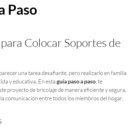
a Paso
 para Colocar Soportes de
recer una tarea desafiante, pero realizarlo en familia
tida y educativa. En esta
guía paso a paso
, te
e proyecto de bricolaje de manera eficiente y segura,
 la comunicación entre todos los miembros del hogar.
s