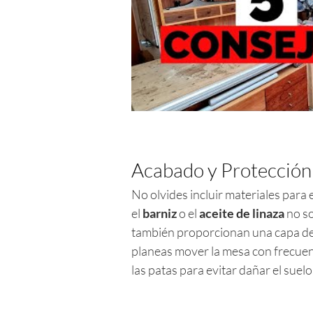
Acabado y Protección
No olvides incluir materiales para 
el
barniz
o el
aceite de linaza
no so
también proporcionan una capa de
planeas mover la mesa con frecuen
las patas para evitar dañar el suelo