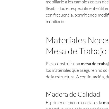
mobiliario a los cambios en tus ne
flexibilidad es especialmente útil
con frecuencia, permitiendo modifi
mobiliario.
Materiales Neces
Mesa de Trabajo
Para construir una
mesa de traba
los materiales que aseguren no solo
de la estructura. A continuación, 
Madera de Calidad
El primer elemento crucial es la
ma
o
nogal
, que no solo proporcionan 