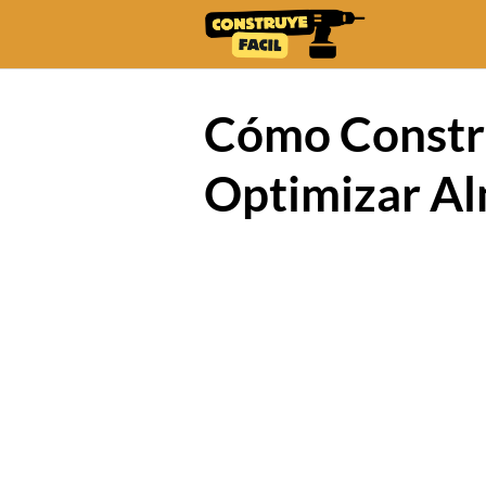
Skip
to
content
Cómo Constru
Optimizar Al