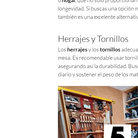
longevidad. Si buscas una opción 
también es una excelente alternati
Herrajes y Tornillos
Los
herrajes
y los
tornillos
adecuad
mesa. Es recomendable usar tornillo
asegurando así la durabilidad. Bus
diario y sostener el peso de los ma