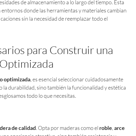
cesidades de almacenamiento a lo largo del tiempo. Esta
 en entornos donde las herramientas y materiales cambian
caciones sin la necesidad de reemplazar todo el
arios para Construir una
 Optimizada
jo optimizada
, es esencial seleccionar cuidadosamente
 la durabilidad, sino también la funcionalidad y estética
desglosamos todo lo que necesitas.
dera de calidad
. Opta por maderas como el
roble
,
arce
una apariencia atractiva, sino también resistencia y