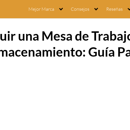
Mejor Marca
Consejos
Reseñas
ir una Mesa de Trabaj
macenamiento: Guía Pa