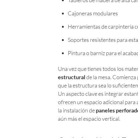
Tableros de madera de alta ca
Cajoneras modulares
Herramientas de carpintería co
Soportes resistentes para est
Pintura o barniz para el acaba
Una vez que tienes todos los materia
estructural
de la mesa. Comienza 
que la estructura sea lo suficiente
Un aspecto clave es integrar estant
ofrecen un espacio adicional para
la instalación de
paneles perforad
aún más el espacio vertical.