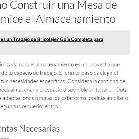
mo Construir una Mesa de
imice el Almacenamiento
es un Trabajo de Bricolaje? Guía Completa para
imizada para el almacenamiento es un proyecto que
e tu espacio de trabajo. El primer paso es elegir el
tus necesidades específicas. Considera la cantidad de
eas almacenar y el espacio disponible en tu taller. Opta
 adaptaciones futuras; de esta forma, podrás ampliar o
según tus requerimientos.
entas Necesarias