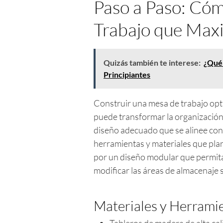
Paso a Paso: Có
Trabajo que Max
Quizás también te interese:
¿Qué 
Principiantes
Construir una mesa de trabajo opt
puede transformar la organización d
diseño adecuado que se alinee con 
herramientas y materiales que plan
por un diseño modular que permita
modificar las áreas de almacenaje 
Materiales y Herrami