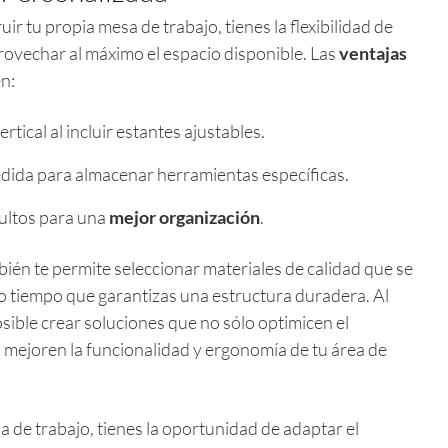
r tu propia mesa de trabajo, tienes la flexibilidad de
rovechar al máximo el espacio disponible. Las
ventajas
n:
ertical al incluir estantes ajustables.
dida para almacenar herramientas específicas.
ultos para una
mejor organización
.
ién te permite seleccionar materiales de calidad que se
o tiempo que garantizas una estructura duradera. Al
osible crear soluciones que no sólo optimicen el
mejoren la funcionalidad y ergonomía de tu área de
a de trabajo, tienes la oportunidad de adaptar el