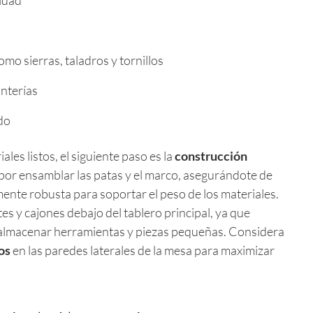
lidad
mo sierras, taladros y tornillos
anterías
do
les listos, el siguiente paso es la
construcción
por ensamblar las patas y el marco, asegurándote de
mente robusta para soportar el peso de los materiales.
es y cajones debajo del tablero principal, ya que
 almacenar herramientas y piezas pequeñas. Considera
os
en las paredes laterales de la mesa para maximizar