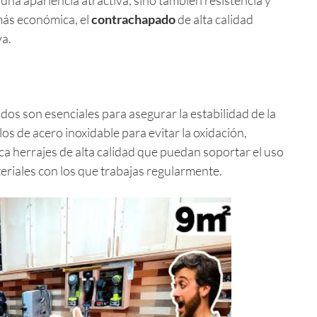
más económica, el
contrachapado
de alta calidad
va.
os son esenciales para asegurar la estabilidad de la
s de acero inoxidable para evitar la oxidación,
ca herrajes de alta calidad que puedan soportar el uso
teriales con los que trabajas regularmente.