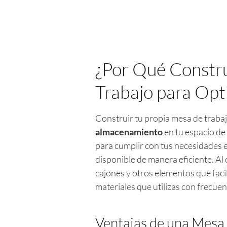
¿Por Qué Constru
Trabajo para Op
Construir tu propia mesa de trabaj
almacenamiento
en tu espacio de
para cumplir con tus necesidades e
disponible de manera eficiente. Al
cajones y otros elementos que faci
materiales que utilizas con frecuen
Ventajas de una Mesa