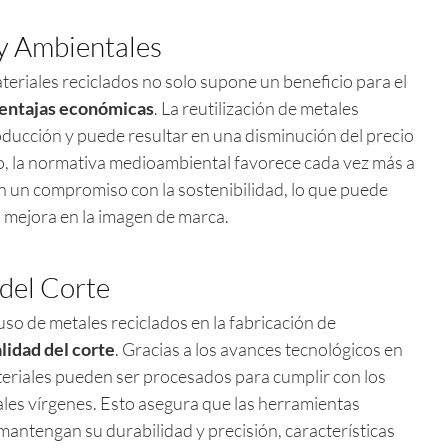
y Ambientales
eriales reciclados no solo supone un beneficio para el
entajas económicas
. La reutilización de metales
oducción y puede resultar en una disminución del precio
mo, la normativa medioambiental favorece cada vez más a
 un compromiso con la sostenibilidad, lo que puede
a mejora en la imagen de marca.
 del Corte
 uso de metales reciclados en la fabricación de
lidad del corte
. Gracias a los avances tecnológicos en
ateriales pueden ser procesados para cumplir con los
les vírgenes. Esto asegura que las herramientas
mantengan su durabilidad y precisión, características