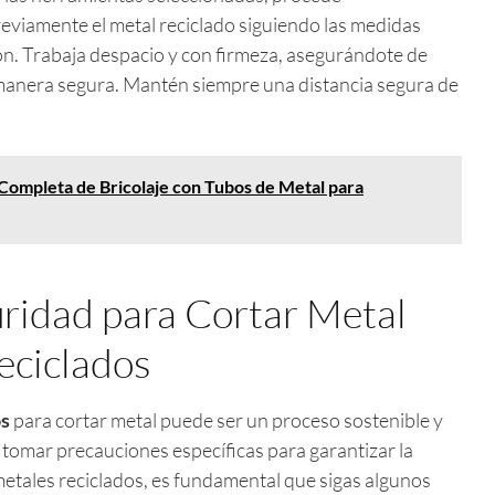
eviamente el metal reciclado siguiendo las medidas
ón. Trabaja despacio y con firmeza, asegurándote de
 manera segura. Mantén siempre una distancia segura de
Completa de Bricolaje con Tubos de Metal para
ridad para Cortar Metal
eciclados
os
para cortar metal puede ser un proceso sostenible y
tomar precauciones específicas para garantizar la
tales reciclados, es fundamental que sigas algunos