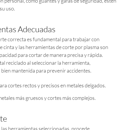
ón personal, como guantes y gafas de seguridad, estén
su uso.
entas Adecuadas
orte correcta es fundamental para trabajar con
de cinta y las herramientas de corte por plasma son
pacidad para cortar de manera precisa y rápida.
tal reciclado al seleccionar la herramienta,
y bien mantenida para prevenir accidentes.
ara cortes rectos y precisos en metales delgados.
 metales más gruesos y cortes más complejos.
te
y las herramientas seleccionadas, procede