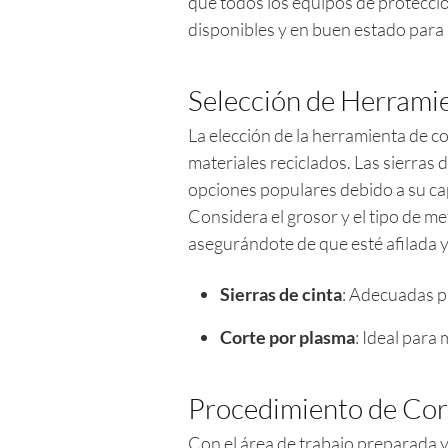
que todos los equipos de protecci
disponibles y en buen estado para 
Selección de Herrami
La elección de la herramienta de c
materiales reciclados. Las sierras 
opciones populares debido a su ca
Considera el grosor y el tipo de me
asegurándote de que esté afilada 
Sierras de cinta
: Adecuadas p
Corte por plasma
: Ideal para
Procedimiento de Cor
Con el área de trabajo preparada 