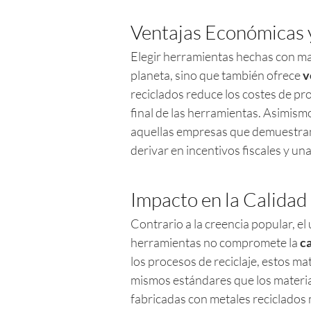
Ventajas Económicas 
Elegir herramientas hechas con mat
planeta, sino que también ofrece
v
reciclados reduce los costes de pr
final de las herramientas. Asimis
aquellas empresas que demuestran
derivar en incentivos fiscales y un
Impacto en la Calidad
Contrario a la creencia popular, el
herramientas no compromete la
ca
los procesos de reciclaje, estos m
mismos estándares que los materia
fabricadas con metales reciclados 