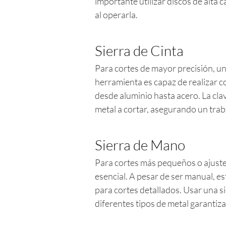
importante utilizar discos de alta
al operarla.
Sierra de Cinta
Para cortes de mayor precisión, u
herramienta es capaz de realizar c
desde aluminio hasta acero. La clave
metal a cortar, asegurando un traba
Sierra de Mano
Para cortes más pequeños o ajuste
esencial. A pesar de ser manual, e
para cortes detallados. Usar una s
diferentes tipos de metal garantiza