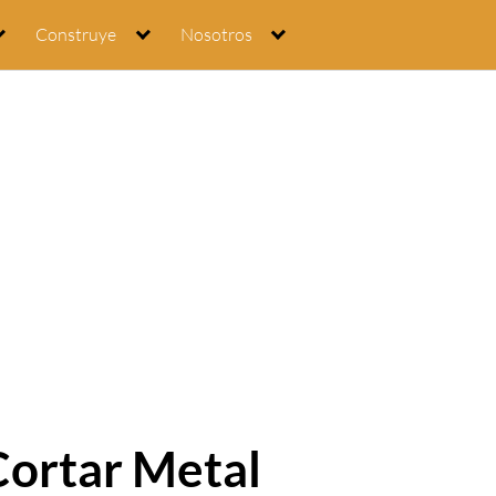
Construye
Nosotros
Cortar Metal