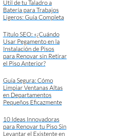
Útil de tu Taladro a
Batería para Trabajos
Ligeros: Guía Completa
Título SEO: «¿Cuándo
Usar Pegamento en la
Instalación de Pisos
para Renovar sin Retirar
el Piso Anterior?
Guía Segura: Cómo
Limpiar Ventanas Altas
en Departamentos
Pequeños Eficazmente
10 Ideas Innovadoras
para Renovar tu Piso Sin
Levantar el Existente en