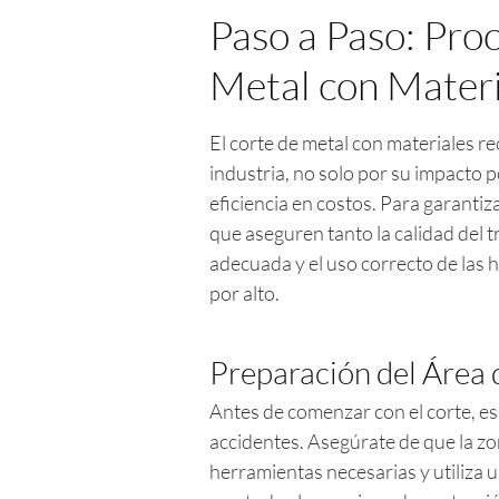
Paso a Paso: Pro
Metal con Materi
El corte de metal con materiales r
industria, no solo por su impacto 
eficiencia en costos. Para garantiz
que aseguren tanto la calidad del 
adecuada y el uso correcto de las
por alto.
Preparación del Área 
Antes de comenzar con el corte, es 
accidentes. Asegúrate de que la zon
herramientas necesarias y utiliza 