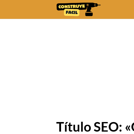
Skip
to
content
Título SEO: 