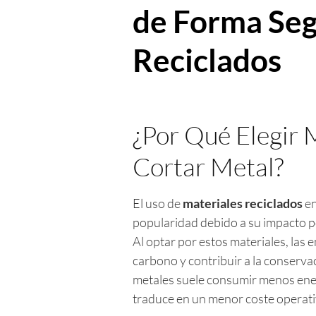
de Forma Seg
Reciclados
¿Por Qué Elegir 
Cortar Metal?
El uso de
materiales reciclados
en
popularidad debido a su impacto po
Al optar por estos materiales, las
carbono y contribuir a la conservac
metales suele consumir menos ener
traduce en un menor coste operati