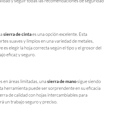
 calidad y seguir todas las recomendaciones de seguridad
na
sierra de cinta
es una opción excelente. Esta
ortes suaves y limpios en una variedad de metales,
 es elegir la hoja correcta según el tipo y el grosor del
jo eficaz y seguro.
s en áreas limitadas, una
sierra de mano
sigue siendo
sta herramienta puede ser sorprendente en su eficacia
ierra de calidad con hojas intercambiables para
rá un trabajo seguro y preciso.