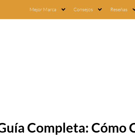
Mejor Marca
Consejos
Reseñas
«Guía Completa: Cómo 