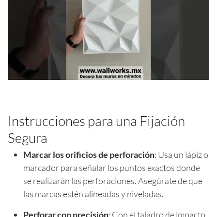
Instrucciones para una Fijación
Segura
Marcar los orificios de perforación
: Usa un lápiz o
marcador para señalar los puntos exactos donde
se realizarán las perforaciones. Asegúrate de que
las marcas estén alineadas y niveladas.
Perforar con precisión
: Con el taladro de impacto,