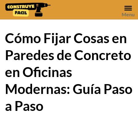
Skip
to
Menu
content
Cómo Fijar Cosas en
Paredes de Concreto
en Oficinas
Modernas: Guía Paso
a Paso