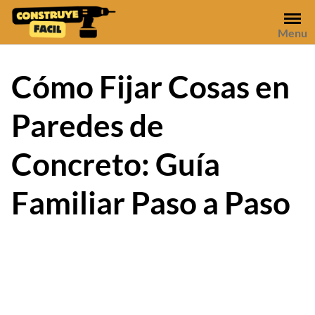
Skip
to
Menu
content
Cómo Fijar Cosas en
Paredes de
Concreto: Guía
Familiar Paso a Paso