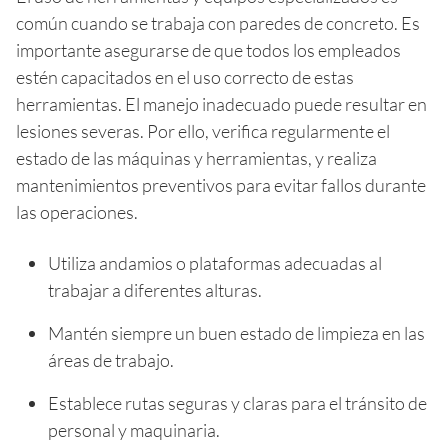
común cuando se trabaja con paredes de concreto. Es
importante asegurarse de que todos los empleados
estén capacitados en el uso correcto de estas
herramientas. El manejo inadecuado puede resultar en
lesiones severas. Por ello, verifica regularmente el
estado de las máquinas y herramientas, y realiza
mantenimientos preventivos para evitar fallos durante
las operaciones.
Utiliza andamios o plataformas adecuadas al
trabajar a diferentes alturas.
Mantén siempre un buen estado de limpieza en las
áreas de trabajo.
Establece rutas seguras y claras para el tránsito de
personal y maquinaria.