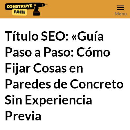
Skip
to
Menu
content
Título SEO: «Guía
Paso a Paso: Cómo
Fijar Cosas en
Paredes de Concreto
Sin Experiencia
Previa