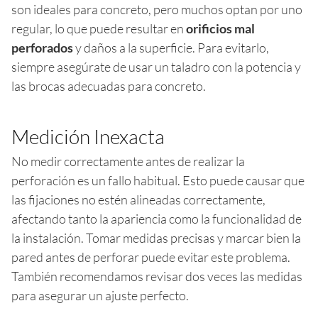
son ideales para concreto, pero muchos optan por uno
regular, lo que puede resultar en
orificios mal
perforados
y daños a la superficie. Para evitarlo,
siempre asegúrate de usar un taladro con la potencia y
las brocas adecuadas para concreto.
Medición Inexacta
No medir correctamente antes de realizar la
perforación es un fallo habitual. Esto puede causar que
las fijaciones no estén alineadas correctamente,
afectando tanto la apariencia como la funcionalidad de
la instalación. Tomar medidas precisas y marcar bien la
pared antes de perforar puede evitar este problema.
También recomendamos revisar dos veces las medidas
para asegurar un ajuste perfecto.