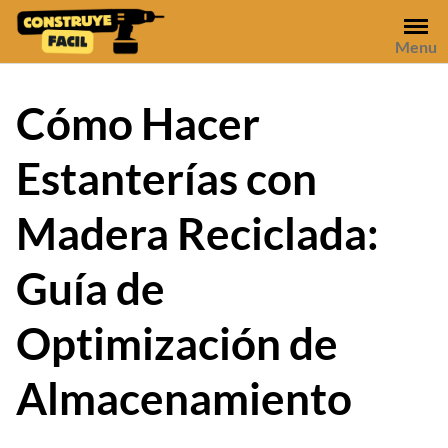
Skip
to
Menu
content
Cómo Hacer
Estanterías con
Madera Reciclada:
Guía de
Optimización de
Almacenamiento