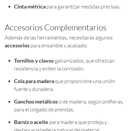
Cinta métrica
para garantizar medidas precisas.
Accesorios Complementarios
Además de las herramientas, necesitarás algunos
accesorios
para ensamble y acabado:
Tornillos y clavos
galvanizados, que ofrezcan
resistencia y eviten la corrosión.
Cola para madera
que proporcione una unión
fuerte y duradera.
Ganchos metálicos
o de madera, según prefieras,
para el colgado de prendas.
Barniz o aceite
para madera que proteja y
destaque la belleza natural del material.