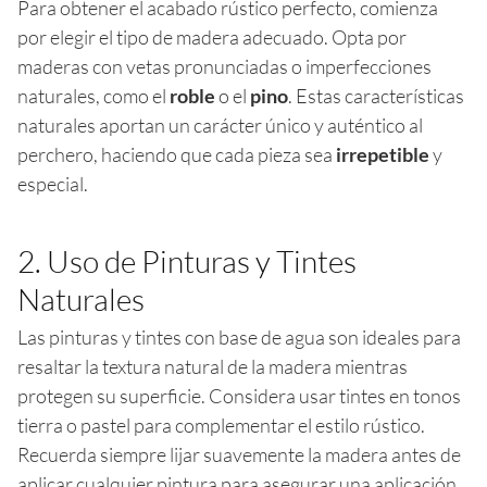
Para obtener el acabado rústico perfecto, comienza
por elegir el tipo de madera adecuado. Opta por
maderas con vetas pronunciadas o imperfecciones
naturales, como el
roble
o el
pino
. Estas características
naturales aportan un carácter único y auténtico al
perchero, haciendo que cada pieza sea
irrepetible
y
especial.
2. Uso de Pinturas y Tintes
Naturales
Las pinturas y tintes con base de agua son ideales para
resaltar la textura natural de la madera mientras
protegen su superficie. Considera usar tintes en tonos
tierra o pastel para complementar el estilo rústico.
Recuerda siempre lijar suavemente la madera antes de
aplicar cualquier pintura para asegurar una aplicación