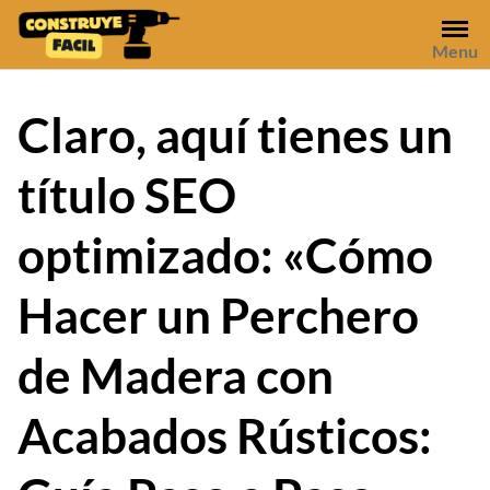
Skip
to
Menu
content
Claro, aquí tienes un
título SEO
optimizado: «Cómo
Hacer un Perchero
de Madera con
Acabados Rústicos: