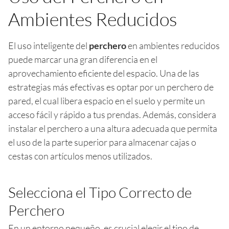
Ambientes Reducidos
El uso inteligente del
perchero
en ambientes reducidos
puede marcar una gran diferencia en el
aprovechamiento eficiente del espacio. Una de las
estrategias más efectivas es optar por un perchero de
pared, el cual libera espacio en el suelo y permite un
acceso fácil y rápido a tus prendas. Además, considera
instalar el perchero a una altura adecuada que permita
el uso de la parte superior para almacenar cajas o
cestas con artículos menos utilizados.
Selecciona el Tipo Correcto de
Perchero
En un entorno pequeño, es crucial elegir el tipo de