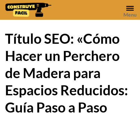
Skip
to
Menu
content
Título SEO: «Cómo
Hacer un Perchero
de Madera para
Espacios Reducidos:
Guía Paso a Paso