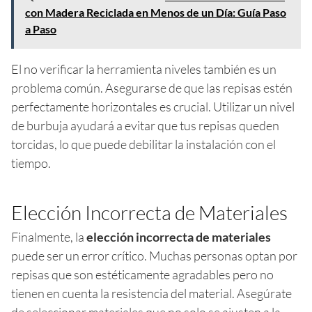
con Madera Reciclada en Menos de un Día: Guía Paso
a Paso
El no verificar la herramienta niveles también es un
problema común. Asegurarse de que las repisas estén
perfectamente horizontales es crucial. Utilizar un nivel
de burbuja ayudará a evitar que tus repisas queden
torcidas, lo que puede debilitar la instalación con el
tiempo.
Elección Incorrecta de Materiales
Finalmente, la
elección incorrecta de materiales
puede ser un error crítico. Muchas personas optan por
repisas que son estéticamente agradables pero no
tienen en cuenta la resistencia del material. Asegúrate
de seleccionar materiales que no solo se ajusten a la