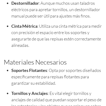
Destornillador
: Aunque muchos usan taladros
eléctricos para apretar tornillos, un destornillador
manual puede ser útil para ajustes más finos.
Cinta Métrica
: Utiliza una cinta métrica para medir
con precisión el espacio entre los soportes y
asegurarte de que las repisas estén correctamente
alineadas.
Materiales Necesarios
Soportes Flotantes
: Opta por soportes diseñados
específicamente para repisas flotantes para
garantizar su estabilidad.
Tornillos y Anclajes
: Es vital elegir tornillos y
anclajes de calidad que puedan soportar el peso de
las estanterías y los objetos que se coloquen sobre