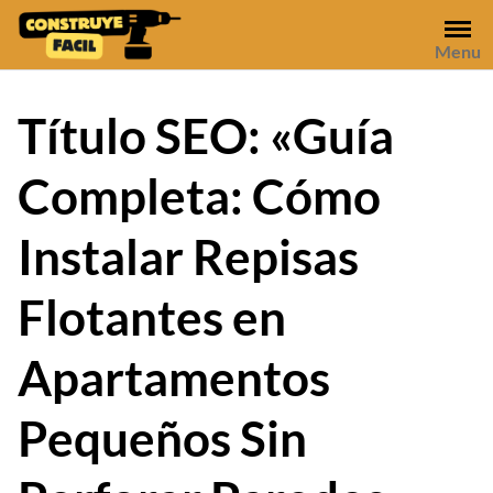
Skip
to
Menu
content
Título SEO: «Guía
Completa: Cómo
Instalar Repisas
Flotantes en
Apartamentos
Pequeños Sin