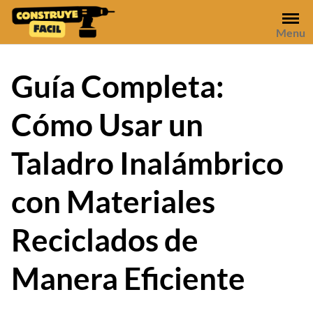
Skip
to
Menu
content
Guía Completa:
Cómo Usar un
Taladro Inalámbrico
con Materiales
Reciclados de
Manera Eficiente