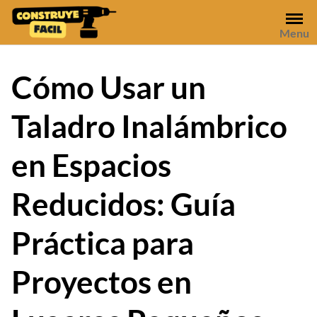
Skip
to
Menu
content
Cómo Usar un
Taladro Inalámbrico
en Espacios
Reducidos: Guía
Práctica para
Proyectos en