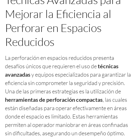
Mejorar la Eficiencia al
Perforar en Espacios
Reducidos
La perforación en espacios reducidos presenta
desafíos únicos que requieren el uso de
técnicas
avanzadas
y equipos especializados para garantizar la
eficiencia sin comprometer la seguridad y precisión.
Una de las primeras estrategias es la utilización de
herramientas de perforación compactas
, las cuales
están diseñadas para operar efectivamente en áreas
donde el espacio es limitado. Estas herramientas
permiten al operador maniobrar en áreas confinadas
sin dificultades, asegurando un desempeño óptimo.