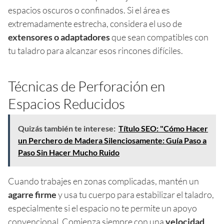
espacios oscuros o confinados. Si el área es
extremadamente estrecha, considera el uso de
extensores o adaptadores
que sean compatibles con
tu taladro para alcanzar esos rincones difíciles.
Técnicas de Perforación en
Espacios Reducidos
Quizás también te interese:
Título SEO: "Cómo Hacer
un Perchero de Madera Silenciosamente: Guía Paso a
Paso Sin Hacer Mucho Ruido
Cuando trabajes en zonas complicadas, mantén un
agarre firme
y usa tu cuerpo para estabilizar el taladro,
especialmente si el espacio no te permite un apoyo
convencional. Comienza siempre con una
velocidad