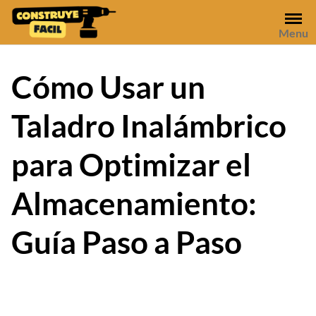
Skip
to
Menu
content
Cómo Usar un
Taladro Inalámbrico
para Optimizar el
Almacenamiento:
Guía Paso a Paso