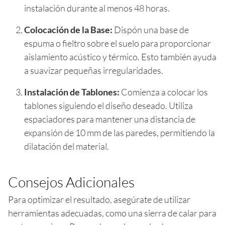
instalación durante al menos 48 horas.
Colocación de la Base:
Dispón una base de
espuma o fieltro sobre el suelo para proporcionar
aislamiento acústico y térmico. Esto también ayuda
a suavizar pequeñas irregularidades.
Instalación de Tablones:
Comienza a colocar los
tablones siguiendo el diseño deseado. Utiliza
espaciadores para mantener una distancia de
expansión de 10 mm de las paredes, permitiendo la
dilatación del material.
Consejos Adicionales
Para optimizar el resultado, asegúrate de utilizar
herramientas adecuadas, como una sierra de calar para