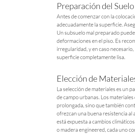
Preparación del Suelo
Antes de comenzar con la colocació
adecuadamente la superficie. Asegú
Un subsuelo mal preparado puede 
deformaciones en el piso. Es recome
irregularidad, y en caso necesario,
superficie completamente lisa.
Elección de Materiale
La selección de materiales es un pas
de campo urbanas. Los materiales d
prolongada, sino que también cont
ofrezcan una buena resistencia al 
está expuesta a cambios climático
o madera engineered, cada uno con