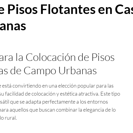
e Pisos Flotantes en C
banas
ra la Colocación de Pisos
sas de Campo Urbanas
 está convirtiendo en una elección popular para las
 facilidad de colocación y estética atractiva. Este tipo
rsátil que se adapta perfectamente a los entornos
para aquellos que buscan combinar la elegancia de lo
o rural.