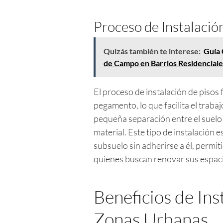
Proceso de Instalació
Quizás también te interese:
Guía 
de Campo en Barrios Residenciale
El proceso de instalación de pisos f
pegamento, lo que facilita el traba
pequeña separación entre el suelo 
material. Este tipo de instalación e
subsuelo sin adherirse a él, permi
quienes buscan renovar sus espac
Beneficios de Ins
Zonas Urbanas