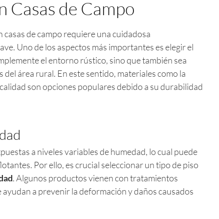
en Casas de Campo
n casas de campo requiere una cuidadosa
lave. Uno de los aspectos más importantes es elegir el
mplemente el entorno rústico, sino que también sea
s del área rural. En este sentido, materiales como la
a calidad son opciones populares debido a su durabilidad
edad
puestas a niveles variables de humedad, lo cual puede
lotantes. Por ello, es crucial seleccionar un tipo de piso
edad
. Algunos productos vienen con tratamientos
e ayudan a prevenir la deformación y daños causados