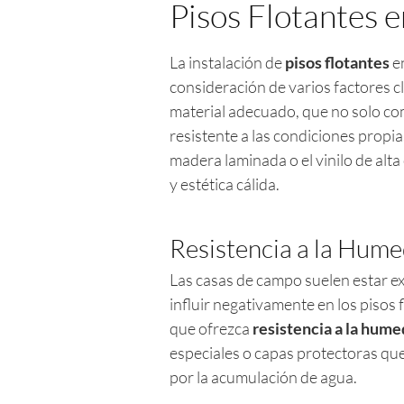
Pisos Flotantes 
La instalación de
pisos flotantes
e
consideración de varios factores c
material adecuado, que no solo co
resistente a las condiciones propia
madera laminada o el vinilo de alt
y estética cálida.
Resistencia a la Hum
Las casas de campo suelen estar ex
influir negativamente en los pisos f
que ofrezca
resistencia a la hum
especiales o capas protectoras qu
por la acumulación de agua.