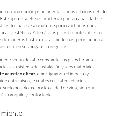
ido en una opción popular en las zonas urbanas debido
n. Este tipo de suelo se caracteriza por su capacidad de
tilos, lo cual es esencial en espacios urbanos que a
cas y estéticas. Además, los pisos flotantes ofrecen
esde maderas hasta texturas modernas, permitiendo a
 perfecto en sus hogares o negocios.
uede ser un desafío constante, los pisos flotantes
cias a su sistema de instalación y a los materiales
te acústico eficaz
, amortiguando el impacto y
do entre pisos, lo cual es crucial en edificios
de suelo no solo mejora la calidad de vida, sino que
ás tranquilo y confortable.
imiento