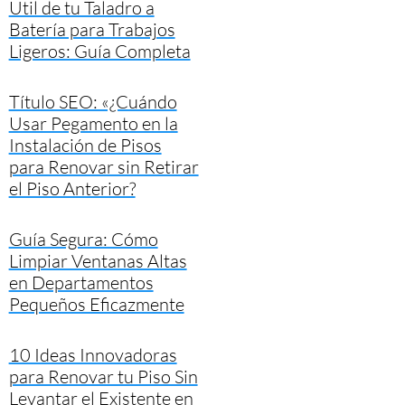
Útil de tu Taladro a
Batería para Trabajos
Ligeros: Guía Completa
Título SEO: «¿Cuándo
Usar Pegamento en la
Instalación de Pisos
para Renovar sin Retirar
el Piso Anterior?
Guía Segura: Cómo
Limpiar Ventanas Altas
en Departamentos
Pequeños Eficazmente
10 Ideas Innovadoras
para Renovar tu Piso Sin
Levantar el Existente en