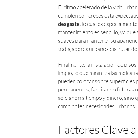
El ritmo acelerado de la vida urbana
cumplen con creces esta expectati
desgaste
, lo cual es especialment
mantenimiento es sencillo, ya que 
suaves para mantener su apariencia
trabajadores urbanos disfrutar de
Finalmente, la instalación de piso
limpio, lo que minimiza las molest
pueden colocar sobre superficies p
permanentes, facilitando futuras r
solo ahorra tiempo y dinero, sino q
cambiantes necesidades urbanas.
Factores Clave a