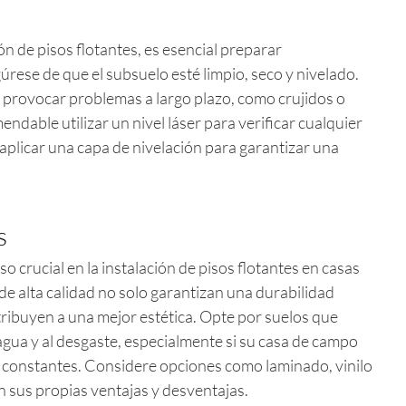
n de pisos flotantes, es esencial preparar
rese de que el subsuelo esté limpio, seco y nivelado.
provocar problemas a largo plazo, como crujidos o
ndable utilizar un nivel láser para verificar cualquier
 aplicar una capa de nivelación para garantizar una
s
o crucial en la instalación de pisos flotantes en casas
e alta calidad no solo garantizan una durabilidad
ribuyen a una mejor estética. Opte por suelos que
agua y al desgaste, especialmente si su casa de campo
s constantes. Considere opciones como laminado, vinilo
 sus propias ventajas y desventajas.