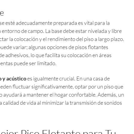
ie
se esté adecuadamente preparada es vital para la
n entorno de campo. La base debe estar nivelada y libre
r la colocación y el rendimiento del piso a largo plazo.
uede variar; algunas opciones de pisos flotantes
e adhesivos, lo que facilita su colocación en áreas
entas puede ser limitado.
 y acústico
es igualmente crucial. En una casa de
den fluctuar significativamente, optar por un piso que
o ayudará a mantener el hogar confortable. Además, un
 calidad de vida al minimizar la transmisión de sonidos
ejor Piso Flotante para Tu