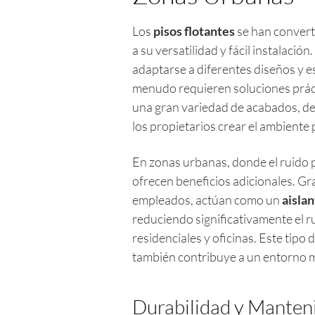
Los
pisos flotantes
se han convert
a su versatilidad y fácil instalació
adaptarse a diferentes diseños y es
menudo requieren soluciones prácti
una gran variedad de acabados, d
los propietarios crear el ambiente
En zonas urbanas, donde el ruido p
ofrecen beneficios adicionales. Gra
empleados, actúan como un
aislan
reduciendo significativamente el rui
residenciales y oficinas. Este tipo 
también contribuye a un entorno m
Durabilidad y Manten