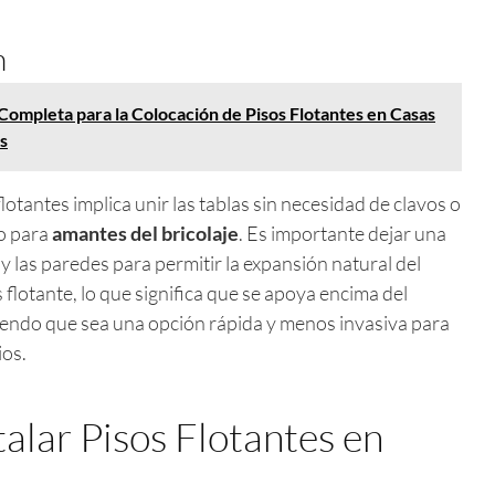
n
Completa para la Colocación de Pisos Flotantes en Casas
s
lotantes implica unir las tablas sin necesidad de clavos o
jo para
amantes del bricolaje
. Es importante dejar una
y las paredes para permitir la expansión natural del
s flotante, lo que significa que se apoya encima del
tiendo que sea una opción rápida y menos invasiva para
ios.
talar Pisos Flotantes en