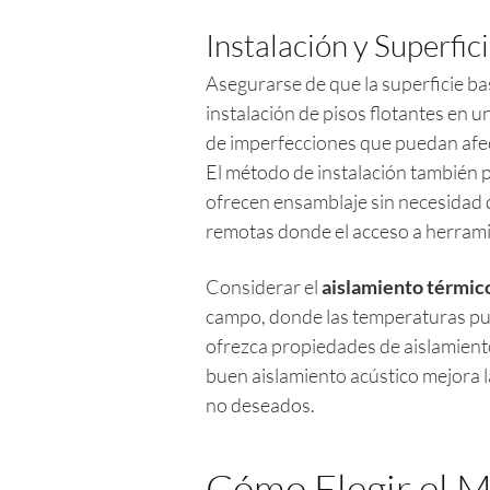
Instalación y Superfic
Asegurarse de que la superficie ba
instalación de pisos flotantes en u
de imperfecciones que puedan afecta
El método de instalación también p
ofrecen ensamblaje sin necesidad d
remotas donde el acceso a herrami
Considerar el
aislamiento térmico
campo, donde las temperaturas pue
ofrezca propiedades de aislamient
buen aislamiento acústico mejora la
no deseados.
Cómo Elegir el M