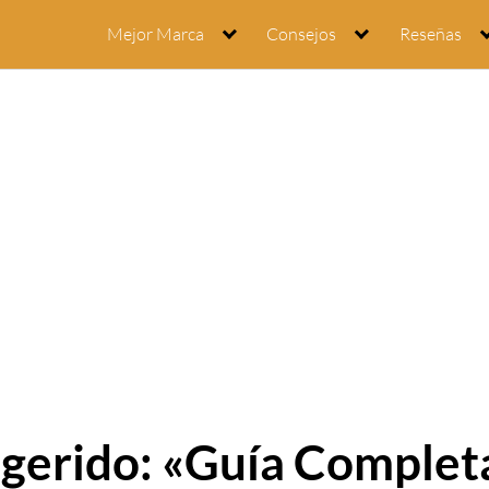
Mejor Marca
Consejos
Reseñas
ugerido: «Guía Completa