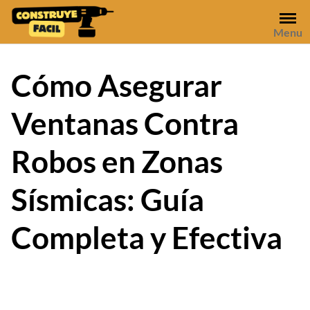
Skip
to
Menu
content
Cómo Asegurar
Ventanas Contra
Robos en Zonas
Sísmicas: Guía
Completa y Efectiva