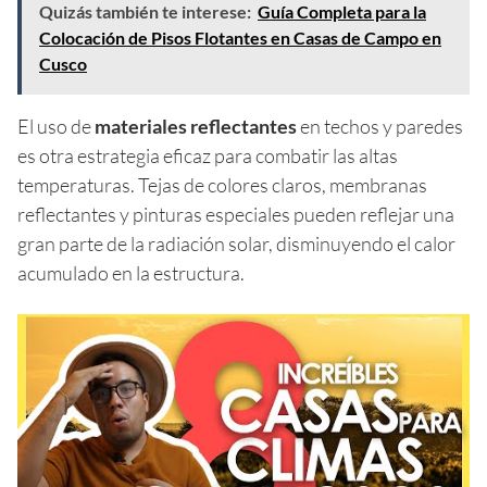
Quizás también te interese:
Guía Completa para la
Colocación de Pisos Flotantes en Casas de Campo en
Cusco
El uso de
materiales reflectantes
en techos y paredes
es otra estrategia eficaz para combatir las altas
temperaturas. Tejas de colores claros, membranas
reflectantes y pinturas especiales pueden reflejar una
gran parte de la radiación solar, disminuyendo el calor
acumulado en la estructura.