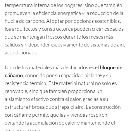
temperatura interna de los hogares, sino que también
promueven la eficiencia energética y la reducción de la
huella de carbono. Al optar por opciones sostenibles,
los arquitectos y constructores pueden crear espacios
que se mantengan frescos durante los meses más
cálidos sin depender excesivamente de sistemas de aire
acondicionado.
Uno de los materiales más destacados es el
bloque de
cáñamo
, conocido por su capacidad aislante y su
resistencia térmica. Este material natural no solo es
renovable, sino que también proporciona un
aislamiento efectivo contra el calor, gracias a su
estructura fibrosa que atrapa el aire. La construcción
con cáñamo permite que las viviendas respiren,
evitando la acumulación de calor y manteniendo el
ambiente fresco.