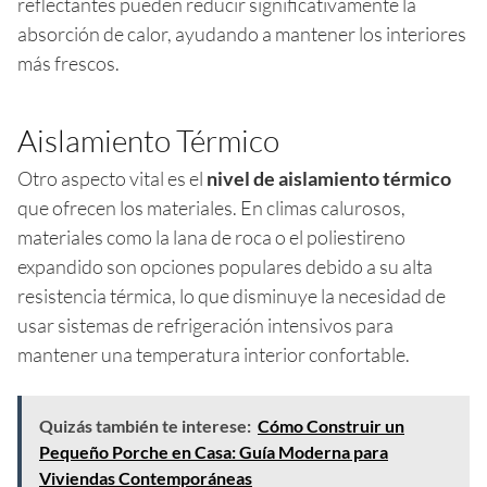
reflectantes pueden reducir significativamente la
absorción de calor, ayudando a mantener los interiores
más frescos.
Aislamiento Térmico
Otro aspecto vital es el
nivel de aislamiento térmico
que ofrecen los materiales. En climas calurosos,
materiales como la lana de roca o el poliestireno
expandido son opciones populares debido a su alta
resistencia térmica, lo que disminuye la necesidad de
usar sistemas de refrigeración intensivos para
mantener una temperatura interior confortable.
Quizás también te interese:
Cómo Construir un
Pequeño Porche en Casa: Guía Moderna para
Viviendas Contemporáneas