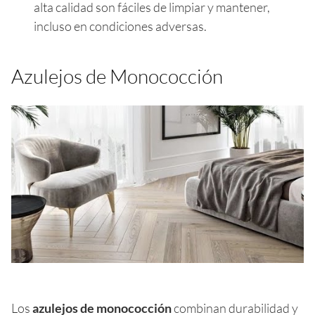
alta calidad son fáciles de limpiar y mantener,
incluso en condiciones adversas.
Azulejos de Monococción
Los
azulejos de monococción
combinan durabilidad y