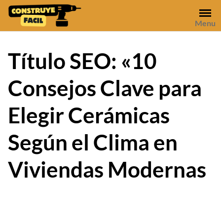
Skip
to
Menu
content
Título SEO: «10
Consejos Clave para
Elegir Cerámicas
Según el Clima en
Viviendas Modernas