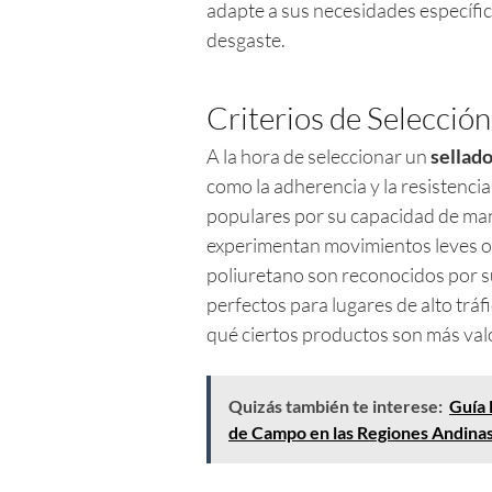
adapte a sus necesidades específi
desgaste.
Criterios de Selección
A la hora de seleccionar un
sellado
como la adherencia y la resistencia
populares por su capacidad de mant
experimentan movimientos leves o v
poliuretano son reconocidos por su 
perfectos para lugares de alto tráf
qué ciertos productos son más val
Quizás también te interese:
Guía 
de Campo en las Regiones Andina