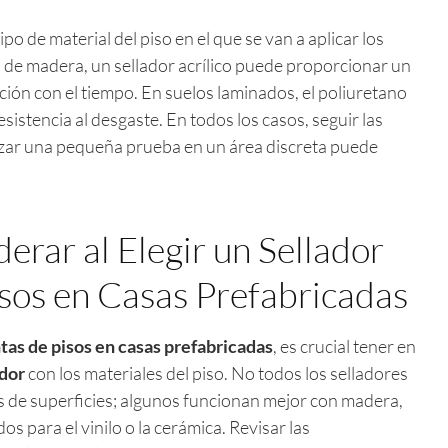
po de material del piso en el que se van a aplicar los
s de madera, un sellador acrílico puede proporcionar un
ción con el tiempo. En suelos laminados, el poliuretano
esistencia al desgaste. En todos los casos, seguir las
lizar una pequeña prueba en un área discreta puede
erar al Elegir un Sellador
isos en Casas Prefabricadas
ntas de pisos en casas prefabricadas
, es crucial tener en
ador
con los materiales del piso. No todos los selladores
s de superficies; algunos funcionan mejor con madera,
s para el vinilo o la cerámica. Revisar las