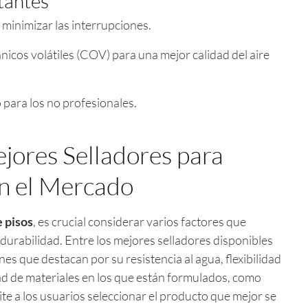
tantes
minimizar las interrupciones.
icos volátiles (COV) para una mejor calidad del aire
o para los no profesionales.
ejores Selladores para
en el Mercado
e pisos
, es crucial considerar varios factores que
 durabilidad. Entre los mejores selladores disponibles
s que destacan por su resistencia al agua, flexibilidad
edad de materiales en los que están formulados, como
mite a los usuarios seleccionar el producto que mejor se