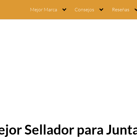
Mejor Marca
Consejos
Reseñas
ejor Sellador para Junt