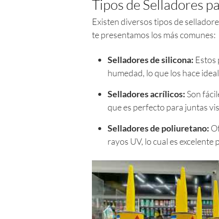
Tipos de Selladores pa
Existen diversos tipos de selladore
te presentamos los más comunes:
Selladores de silicona:
Estos p
humedad, lo que los hace ideal
Selladores acrílicos:
Son fácil
que es perfecto para juntas vis
Selladores de poliuretano:
Of
rayos UV, lo cual es excelente 