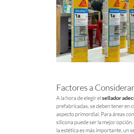
Factores a Considerar 
A la hora de elegir el
sellador ade
prefabricadas, se deben tener en cu
aspecto primordial. Para áreas con
silicona puede ser la mejor opción.
la estética es más importante, un s