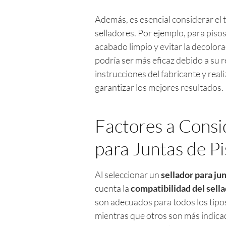
Además, es esencial considerar el ti
selladores. Por ejemplo, para piso
acabado limpio y evitar la decolora
podría ser más eficaz debido a su r
instrucciones del fabricante y rea
garantizar los mejores resultados.
Factores a Consid
para Juntas de P
Al seleccionar un
sellador para ju
cuenta la
compatibilidad del sell
son adecuados para todos los tipo
mientras que otros son más indicado