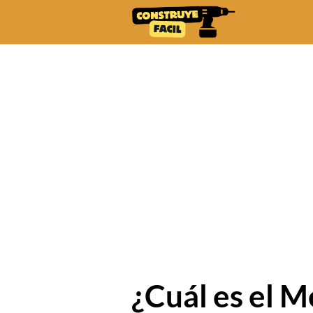
Skip
to
content
¿Cuál es el M