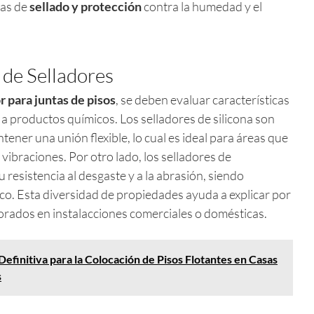
cas de
sellado y protección
contra la humedad y el
 de Selladores
r para juntas de pisos
, se deben evaluar características
 a productos químicos. Los selladores de silicona son
ener una unión flexible, lo cual es ideal para áreas que
ibraciones. Por otro lado, los selladores de
resistencia al desgaste y a la abrasión, siendo
ico. Esta diversidad de propiedades ayuda a explicar por
orados en instalacciones comerciales o domésticas.
Definitiva para la Colocación de Pisos Flotantes en Casas
s