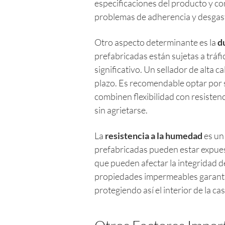
especificaciones del producto y co
problemas de adherencia y desgas
Otro aspecto determinante es la
d
prefabricadas están sujetas a tráf
significativo. Un sellador de alta 
plazo. Es recomendable optar por s
combinen flexibilidad con resisten
sin agrietarse.
La
resistencia a la humedad
es un
prefabricadas pueden estar expue
que pueden afectar la integridad de
propiedades impermeables garantiz
protegiendo así el interior de la c