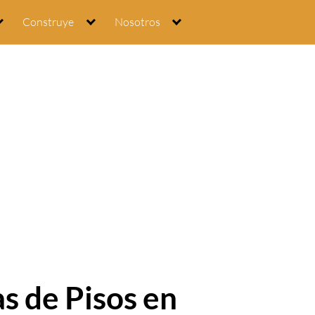
Construye
Nosotros
as de Pisos en