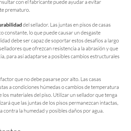
nsultar con el fabricante puede ayudar a evitar
te prematuro.
urabilidad
del sellador. Las juntas en pisos de casas
ico constante, lo que puede causar un desgaste
calidad debe ser capaz de soportar estos desafíos a largo
elladores que ofrezcan resistencia a la abrasión y que
cia, para así adaptarse a posibles cambios estructurales
 factor que no debe pasarse por alto. Las casas
stas a condiciones húmedas o cambios de temperatura
 los materiales del piso. Utilizar un sellador que tenga
ará que las juntas de los pisos permanezcan intactas,
asa contra la humedad y posibles daños por agua.