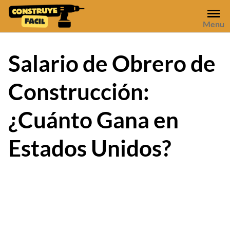
Skip
to
Menu
content
Salario de Obrero de
Construcción:
¿Cuánto Gana en
Estados Unidos?