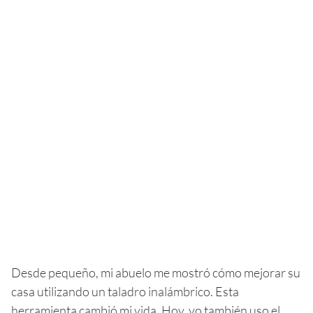
Desde pequeño, mi abuelo me mostró cómo mejorar su
casa utilizando un taladro inalámbrico. Esta
herramienta cambió mi vida. Hoy, yo también uso el