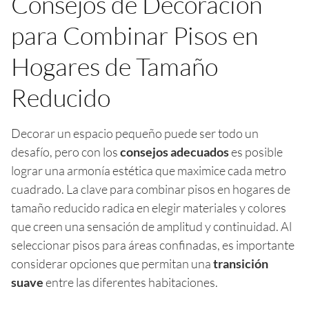
Consejos de Decoración
para Combinar Pisos en
Hogares de Tamaño
Reducido
Decorar un espacio pequeño puede ser todo un
desafío, pero con los
consejos adecuados
es posible
lograr una armonía estética que maximice cada metro
cuadrado. La clave para combinar pisos en hogares de
tamaño reducido radica en elegir materiales y colores
que creen una sensación de amplitud y continuidad. Al
seleccionar pisos para áreas confinadas, es importante
considerar opciones que permitan una
transición
suave
entre las diferentes habitaciones.