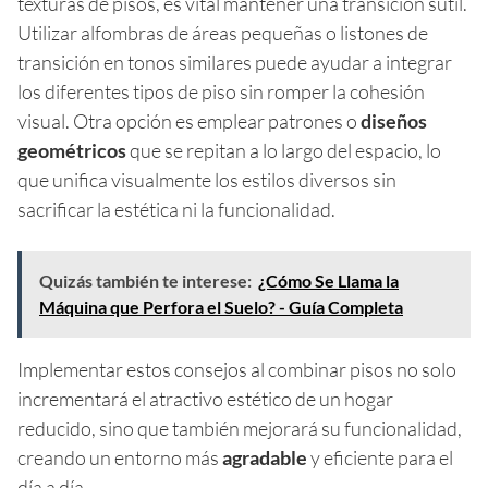
texturas de pisos, es vital mantener una transición sutil.
Utilizar alfombras de áreas pequeñas o listones de
transición en tonos similares puede ayudar a integrar
los diferentes tipos de piso sin romper la cohesión
visual. Otra opción es emplear patrones o
diseños
geométricos
que se repitan a lo largo del espacio, lo
que unifica visualmente los estilos diversos sin
sacrificar la estética ni la funcionalidad.
Quizás también te interese:
¿Cómo Se Llama la
Máquina que Perfora el Suelo? - Guía Completa
Implementar estos consejos al combinar pisos no solo
incrementará el atractivo estético de un hogar
reducido, sino que también mejorará su funcionalidad,
creando un entorno más
agradable
y eficiente para el
día a día.