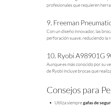
profesionales que requieren herra
9. Freeman Pneumati
Con un diseño innovador, las bro
perforación suave, reduciendo la r
10. Ryobi A98901G 90 
Aunque es más conocido por su vers
de Ryobi incluye brocas que realiz
Consejos para Pe
Utiliza siempre
gafas de segur