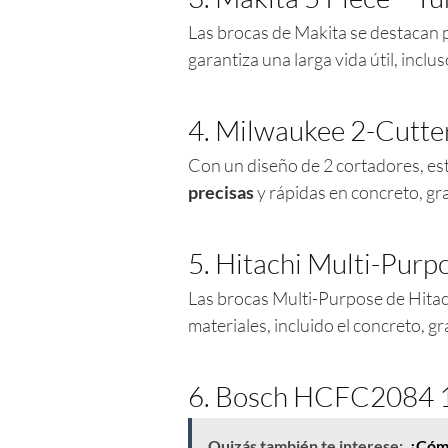
Las brocas de Makita se destacan 
garantiza una larga vida útil, incl
4. Milwaukee 2-Cutte
Con un diseño de 2 cortadores, e
precisas
y rápidas en concreto, gr
5. Hitachi Multi-Purp
Las brocas Multi-Purpose de Hitach
materiales, incluido el concreto, g
6. Bosch HCFC2084 1/
Quizás también te interese:
¿Cómo