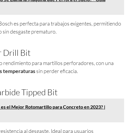
 Bosch es perfecta para trabajos exigentes, permitiendo
o sin desgaste prematuro.
Drill Bit
to rendimiento para martillos perforadores, con una
as temperaturas
sin perder eficacia.
rbide Tipped Bit
 es el Mejor Rotomartillo para Concreto en 2023? |
resistencia al desgaste. Ideal para usuarios