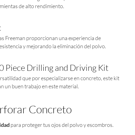
mientas de alto rendimiento.
c
cas Freeman proporcionan una experiencia de
esistencia y mejorando la eliminación del polvo.
Piece Drilling and Driving Kit
atilidad que por especializarse en concreto, este kit
an un buen trabajo en este material.
rforar Concreto
idad
para proteger tus ojos del polvo y escombros.