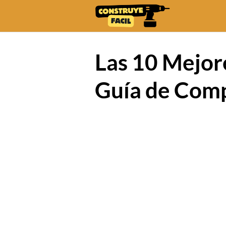
Skip
to
content
Las 10 Mejor
Guía de Com