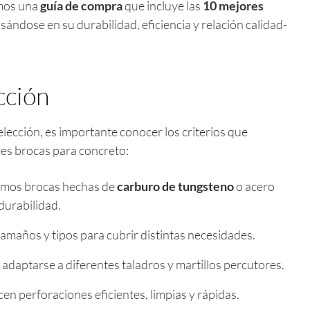
amos una
guía de compra
que incluye las
10 mejores
asándose en su durabilidad, eficiencia y relación calidad-
cción
lección, es importante conocer los criterios que
res brocas para concreto:
camos brocas hechas de
carburo de tungsteno
o acero
durabilidad.
amaños y tipos para cubrir distintas necesidades.
adaptarse a diferentes taladros y martillos percutores.
n perforaciones eficientes, limpias y rápidas.