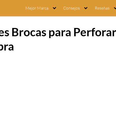
Mejor Marca
Consejos
Reseñas
es Brocas para Perfora
pra