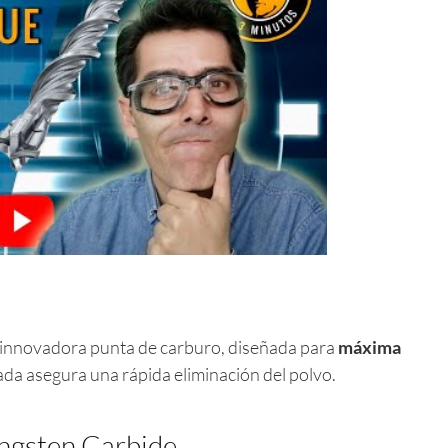
 innovadora punta de carburo, diseñada para
máxima
ada asegura una rápida eliminación del polvo.
ungsten Carbide