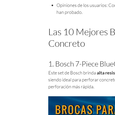
Opiniones de los usuarios: Co
han probado.
Las 10 Mejores B
Concreto
1. Bosch 7-Piece Blue
Este set de Bosch brinda
alta resi
siendo ideal para perforar concre
perforación más rápida.