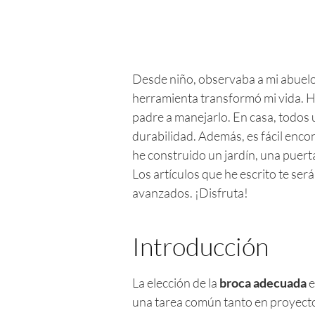
Desde niño, observaba a mi abuelo
herramienta transformó mi vida. Ho
padre a manejarlo. En casa, todos 
durabilidad. Además, es fácil enc
he construido un jardín, una puer
Los artículos que he escrito te se
avanzados. ¡Disfruta!
Introducción
La elección de la
broca adecuada
e
una tarea común tanto en proyecto