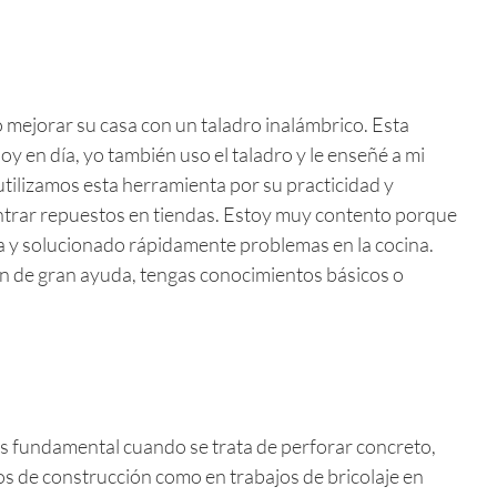
 mejorar su casa con un taladro inalámbrico. Esta
y en día, yo también uso el taladro y le enseñé a mi
utilizamos esta herramienta por su practicidad y
ontrar repuestos en tiendas. Estoy muy contento porque
ta y solucionado rápidamente problemas en la cocina.
rán de gran ayuda, tengas conocimientos básicos o
s fundamental cuando se trata de perforar concreto,
s de construcción como en trabajos de bricolaje en