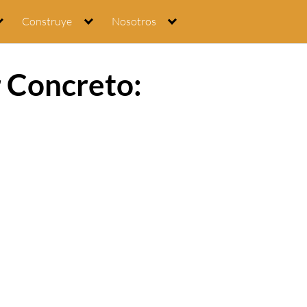
Construye
Nosotros
r Concreto: