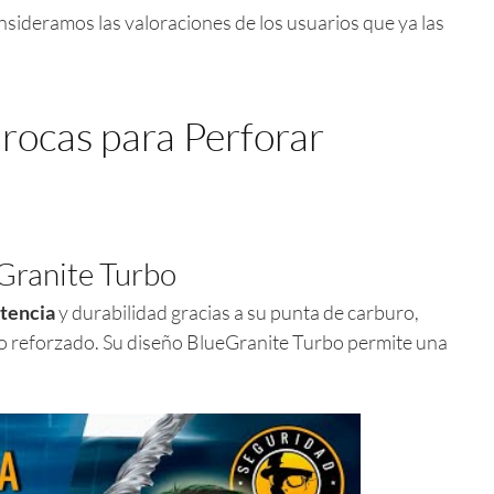
nsideramos las valoraciones de los usuarios que ya las
rocas para Perforar
Granite Turbo
stencia
y durabilidad gracias a su punta de carburo,
to reforzado. Su diseño BlueGranite Turbo permite una