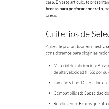
casa. En este artículo, te present
brocas para perforar concreto
, b
precio.
Criterios de Sele
Antes de profundizar en nuestra se
consideramos para elegir las mejo
Material de fabricación: Bus
de alta velocidad (HSS) por su 
Tamaño y tipo: Diversidad en t
Compatibilidad: Capacidad de 
Rendimiento: Brocas que ofrece