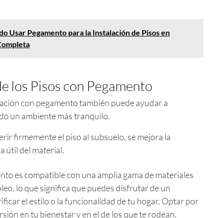
o Usar Pegamento para la Instalación de Pisos en
Completa
de los Pisos con Pegamento
talación con pegamento también puede ayudar a
ndo un ambiente más tranquilo.
herir firmemente el piso al subsuelo, se mejora la
 útil del material.
nto es compatible con una amplia gama de materiales
óleo, lo que significa que puedes disfrutar de un
ificar el estilo o la funcionalidad de tu hogar. Optar por
rsión en tu bienestar y en el de los que te rodean.