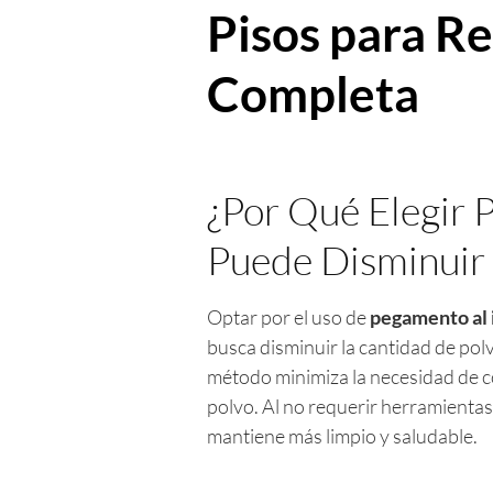
Pisos para Re
Completa
¿Por Qué Elegir 
Puede Disminuir 
Optar por el uso de
pegamento al i
busca disminuir la cantidad de polv
método minimiza la necesidad de cor
polvo. Al no requerir herramientas
mantiene más limpio y saludable.