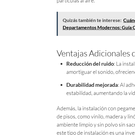
partículas al aire.
Quizás también te interese:
Cuánd
Departamentos Modernos: Guía 
Ventajas Adicionales 
Reducción del ruido
: La ins
amortiguar el sonido, ofrecie
Durabilidad mejorada
: Al ad
estabilidad, aumentando la vida
Además, la instalación con pegame
de pisos, como vinilo, madera y lin
ambiente limpio y sin polvo sin sacr
este tipo de instalación es una inve