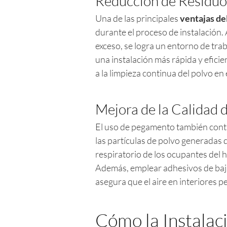
Reducción de Residuos
Una de las principales
ventajas de
durante el proceso de instalación. 
exceso, se logra un entorno de tra
una instalación más rápida y efici
a la limpieza continua del polvo en 
Mejora de la Calidad d
El uso de pegamento también contrib
las partículas de polvo generadas d
respiratorio de los ocupantes del
Además, emplear adhesivos de baj
asegura que el aire en interiores 
Cómo la Instalac