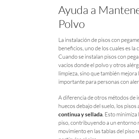
Ayuda a Mantene
Polvo
La instalación de pisos con pegame
beneficios, uno de los cuales es la
Cuando se instalan pisos con pegam
vacíos donde el polvo y otros alérg
limpieza, sino que también mejora l
importante para personas con aler
A diferencia de otros métodos de i
huecos debajo del suelo, los piso
continua y sellada
. Esto minimiza
piso, contribuyendo a un entorno m
movimiento en las tablas del piso r