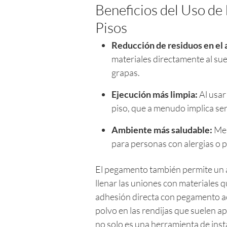
Beneficios del Uso de
Pisos
Reducción de residuos en el a
materiales directamente al sue
grapas.
Ejecución más limpia:
Al usar
piso, que a menudo implica ser
Ambiente más saludable:
Men
para personas con alergias o 
El pegamento también permite un a
llenar las uniones con materiales 
adhesión directa con pegamento a
polvo en las rendijas que suelen 
no solo es una herramienta de inst