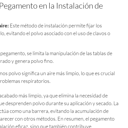
 Pegamento en la Instalación de
ire:
Este método de instalación permite fijar los
lo, evitando el polvo asociado con el uso de clavos o
 pegamento, se limita la manipulación de las tablas de
rado y genera polvo fino.
os polvo significa un aire más limpio, lo que es crucial
problemas respiratorios.
cabado más limpio, ya que elimina la necesidad de
que desprenden polvo durante su aplicación y secado. La
ctúa como una barrera, evitando la acumulación de
aparecer con otros métodos. En resumen, el pegamento
alación eficaz, sino que también contribuye