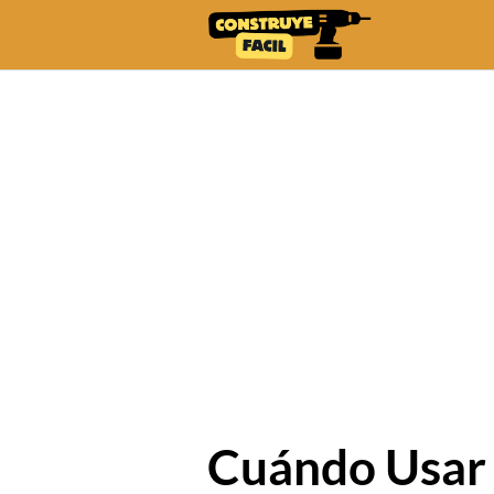
Skip
to
content
Cuándo Usar 