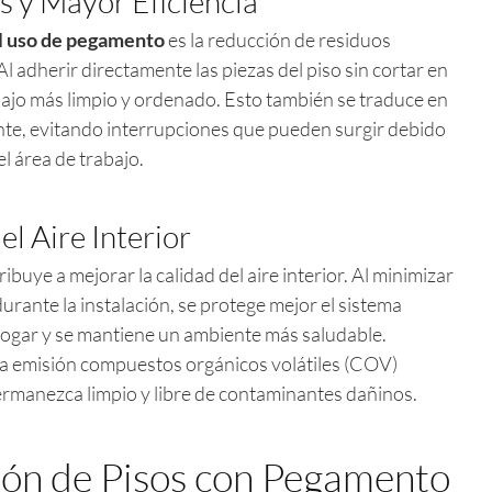
 y Mayor Eficiencia
l uso de pegamento
es la reducción de residuos
Al adherir directamente las piezas del piso sin cortar en
bajo más limpio y ordenado. Esto también se traduce en
ente, evitando interrupciones que pueden surgir debido
el área de trabajo.
el Aire Interior
uye a mejorar la calidad del aire interior. Al minimizar
urante la instalación, se protege mejor el sistema
 hogar y se mantiene un ambiente más saludable.
a emisión compuestos orgánicos volátiles (COV)
permanezca limpio y libre de contaminantes dañinos.
ión de Pisos con Pegamento