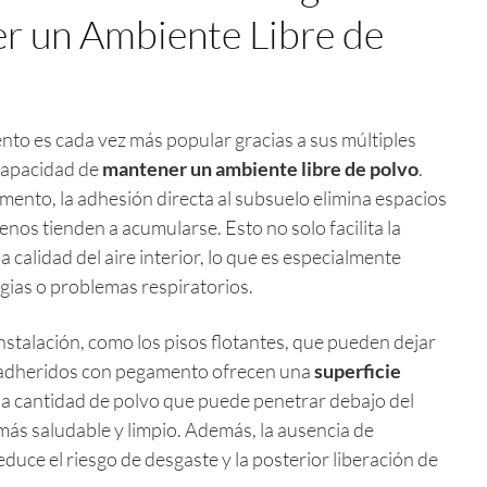
r un Ambiente Libre de
nto es cada vez más popular gracias a sus múltiples
 capacidad de
mantener un ambiente libre de polvo
.
ento, la adhesión directa al subsuelo elimina espacios
enos tienden a acumularse. Esto no solo facilita la
a calidad del aire interior, lo que es especialmente
gias o problemas respiratorios.
nstalación, como los pisos flotantes, que pueden dejar
s adheridos con pegamento ofrecen una
superficie
 la cantidad de polvo que puede penetrar debajo del
ás saludable y limpio. Además, la ausencia de
educe el riesgo de desgaste y la posterior liberación de