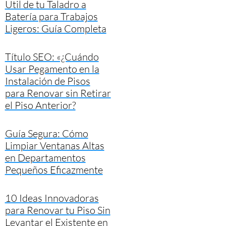
Útil de tu Taladro a
Batería para Trabajos
Ligeros: Guía Completa
Título SEO: «¿Cuándo
Usar Pegamento en la
Instalación de Pisos
para Renovar sin Retirar
el Piso Anterior?
Guía Segura: Cómo
Limpiar Ventanas Altas
en Departamentos
Pequeños Eficazmente
10 Ideas Innovadoras
para Renovar tu Piso Sin
Levantar el Existente en