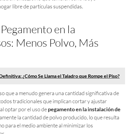
ogar libre de partículas suspendidas.
 Pegamento en la
isos: Menos Polvo, Más
Definitiva: ¿Cómo Se Llama el Taladro que Rompe el Piso?
eso que a menudo genera una cantidad significativa de
todos tradicionales que implican cortar y ajustar
 al optar por el uso de
pegamento en la instalación de
ivamente la cantidad de polvo producido, lo que resulta
mo para el medio ambiente al minimizar los
ar.