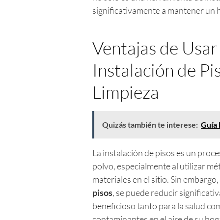
significativamente a mantener un h
Ventajas de Usar
Instalación de P
Limpieza
Quizás también te interese:
Guía 
La instalación de pisos es un proc
polvo, especialmente al utilizar mé
materiales en el sitio. Sin embargo,
pisos
, se puede reducir significat
beneficioso tanto para la salud co
contaminantes en el aire de su hog