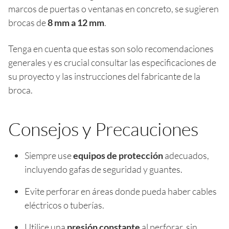
marcos de puertas o ventanas en concreto, se sugieren
brocas de
8 mm a 12 mm
.
Tenga en cuenta que estas son solo recomendaciones
generales y es crucial consultar las especificaciones de
su proyecto y las instrucciones del fabricante de la
broca.
Consejos y Precauciones
Siempre use
equipos de protección
adecuados,
incluyendo gafas de seguridad y guantes.
Evite perforar en áreas donde pueda haber cables
eléctricos o tuberías.
Utilice una
presión constante
al perforar, sin