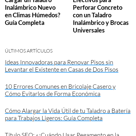
Inalámbrico Nuevo
Perforar Concreto
en Climas Húmedos?
con un Taladro
Guía Completa
Inalámbrico y Brocas
Universales
ÚLTIMOS ARTÍCULOS
Ideas Innovadoras para Renovar Pisos sin
Levantar el Existente en Casas de Dos Pisos
10 Errores Comunes en Bricolaje Casero y
Cómo Evitarlos de Forma Económica
Cómo Alargar la Vida Útil de tu Taladro a Batería
para Trabajos Ligeros: Guía Completa
Título SEO: «¿Cuándo Usar Pegamento en la