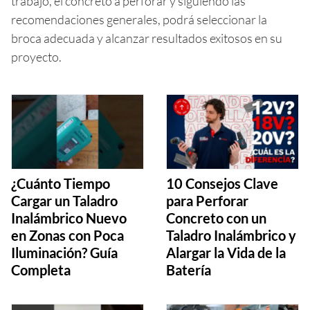
trabajo, el concreto a perforar y siguiendo las
recomendaciones generales, podrá seleccionar la
broca adecuada y alcanzar resultados exitosos en su
proyecto.
¿Cuánto Tiempo
10 Consejos Clave
Cargar un Taladro
para Perforar
Inalámbrico Nuevo
Concreto con un
en Zonas con Poca
Taladro Inalámbrico y
Iluminación? Guía
Alargar la Vida de la
Completa
Batería