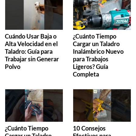
Cuándo Usar Baja o
¿Cuánto Tiempo
Alta Velocidad en el
Cargar un Taladro
Taladro: Guía para
Inalámbrico Nuevo
Trabajar sin Generar
para Trabajos
Polvo
Ligeros? Guía
Completa
¿Cuánto Tiempo
10 Consejos
Cargar un Taladro
Efectivos para