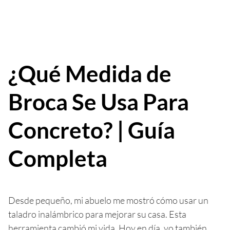
¿Qué Medida de
Broca Se Usa Para
Concreto? | Guía
Completa
Desde pequeño, mi abuelo me mostró cómo usar un
taladro inalámbrico para mejorar su casa. Esta
herramienta cambió mi vida. Hoy en día, yo también