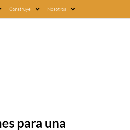
Construye
Nosotros
es para una