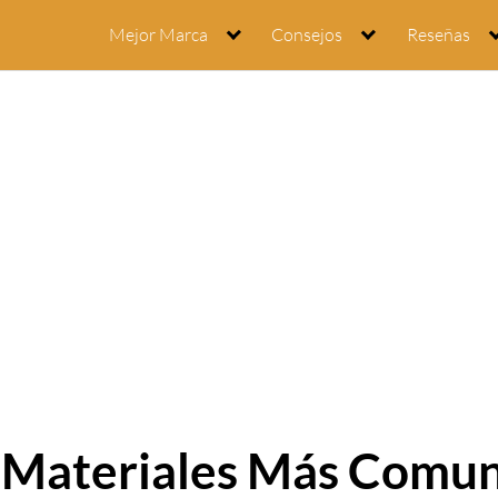
Mejor Marca
Consejos
Reseñas
 Materiales Más Comun