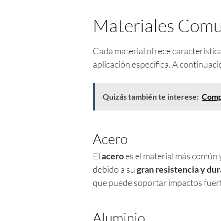
Materiales Comu
Cada material ofrece característica
aplicación específica. A continuaci
Quizás también te interese:
Compa
Acero
El
acero
es el material más común y
debido a su
gran resistencia y dur
que puede soportar impactos fuert
Aluminio