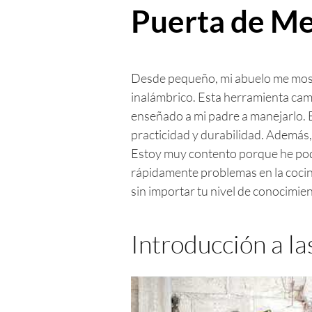
Puerta de Me
Desde pequeño, mi abuelo me most
inalámbrico. Esta herramienta camb
enseñado a mi padre a manejarlo. E
practicidad y durabilidad. Además,
Estoy muy contento porque he podi
rápidamente problemas en la cocina
sin importar tu nivel de conocimien
Introducción a l