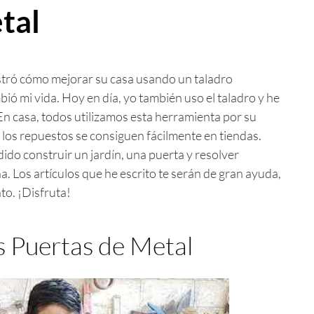
tal
ró cómo mejorar su casa usando un taladro
ió mi vida. Hoy en día, yo también uso el taladro y he
n casa, todos utilizamos esta herramienta por su
 los repuestos se consiguen fácilmente en tiendas.
do construir un jardín, una puerta y resolver
. Los artículos que he escrito te serán de gran ayuda,
to. ¡Disfruta!
as Puertas de Metal