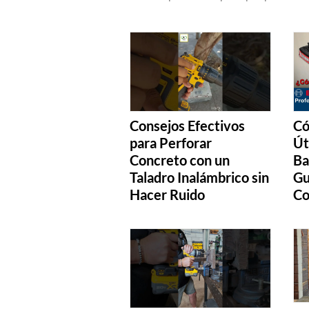
Consejos Efectivos
Có
para Perforar
Út
Concreto con un
Ba
Taladro Inalámbrico sin
Gu
Hacer Ruido
Co