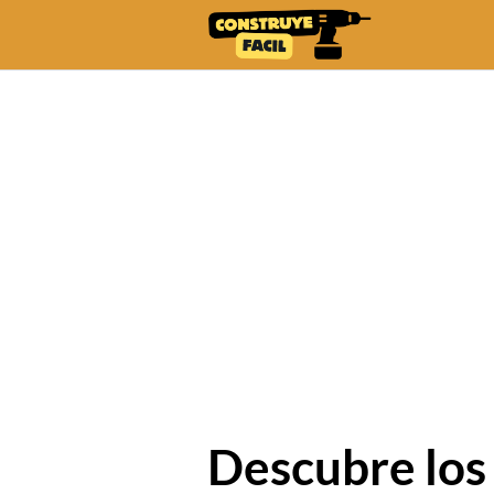
Skip
to
content
Descubre los