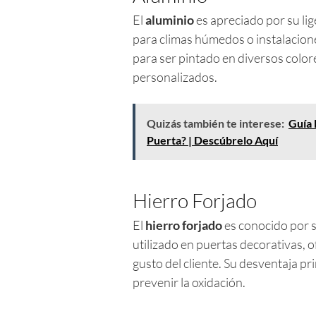
El
aluminio
es apreciado por su lige
para climas húmedos o instalacione
para ser pintado en diversos color
personalizados.
Quizás también te interese:
Guía 
Puerta? | Descúbrelo Aquí
Hierro Forjado
El
hierro forjado
es conocido por s
utilizado en puertas decorativas, 
gusto del cliente. Su desventaja p
prevenir la oxidación.