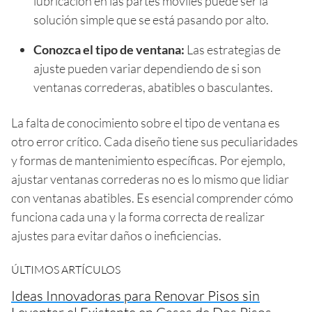
lubricación en las partes móviles puede ser la
solución simple que se está pasando por alto.
Conozca el tipo de ventana:
Las estrategias de
ajuste pueden variar dependiendo de si son
ventanas correderas, abatibles o basculantes.
La falta de conocimiento sobre el tipo de ventana es
otro error crítico. Cada diseño tiene sus peculiaridades
y formas de mantenimiento específicas. Por ejemplo,
ajustar ventanas correderas no es lo mismo que lidiar
con ventanas abatibles. Es esencial comprender cómo
funciona cada una y la forma correcta de realizar
ajustes para evitar daños o ineficiencias.
ÚLTIMOS ARTÍCULOS
Ideas Innovadoras para Renovar Pisos sin