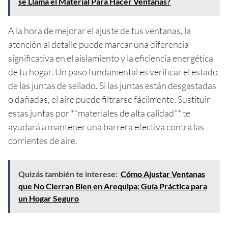
se Llama el Material Para Hacer Ventanas?
A la hora de mejorar el ajuste de tus ventanas, la
atención al detalle puede marcar una diferencia
significativa en el aislamiento y la eficiencia energética
de tu hogar. Un paso fundamental es verificar el estado
de las juntas de sellado. Si las juntas están desgastadas
o dañadas, el aire puede filtrarse fácilmente. Sustituir
estas juntas por **materiales de alta calidad** te
ayudará a mantener una barrera efectiva contra las
corrientes de aire.
Quizás también te interese:
Cómo Ajustar Ventanas
que No Cierran Bien en Arequipa: Guía Práctica para
un Hogar Seguro