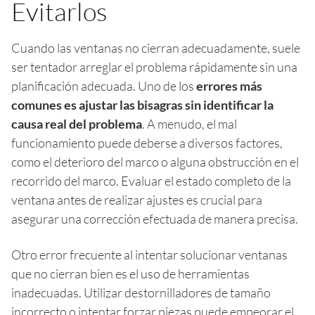
Evitarlos
Cuando las ventanas no cierran adecuadamente, suele
ser tentador arreglar el problema rápidamente sin una
planificación adecuada. Uno de los
errores más
comunes es ajustar las bisagras sin identificar la
causa real del problema
. A menudo, el mal
funcionamiento puede deberse a diversos factores,
como el deterioro del marco o alguna obstrucción en el
recorrido del marco. Evaluar el estado completo de la
ventana antes de realizar ajustes es crucial para
asegurar una corrección efectuada de manera precisa.
Otro error frecuente al intentar solucionar ventanas
que no cierran bien es el uso de herramientas
inadecuadas. Utilizar destornilladores de tamaño
incorrecto o intentar forzar piezas puede empeorar el