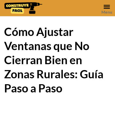
Skip
to
Menu
content
Cómo Ajustar
Ventanas que No
Cierran Bien en
Zonas Rurales: Guía
Paso a Paso