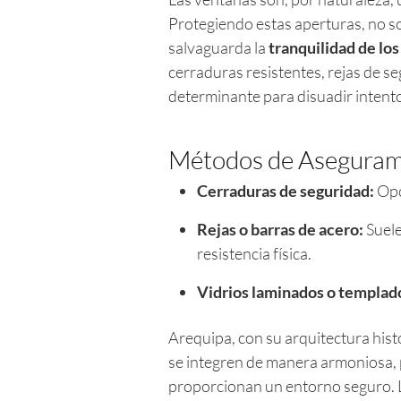
Protegiendo estas aperturas, no s
salvaguarda la
tranquilidad de lo
cerraduras resistentes, rejas de se
determinante para disuadir intent
Métodos de Aseguram
Cerraduras de seguridad:
Opc
Rejas o barras de acero:
Suele
resistencia física.
Vidrios laminados o templad
Arequipa, con su arquitectura his
se integren de manera armoniosa, 
proporcionan un entorno seguro. L