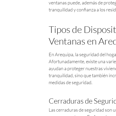
ventanas puede, además de protege
tranquilidad y confianza a los resi
Tipos de Disposi
Ventanas en Are
En Arequipa, la seguridad del hog
Afortunadamente, existe una vari
ayudan a proteger nuestras viviend
tranquilidad, sino que también inc
medidas de seguridad.
Cerraduras de Seguri
Las cerraduras de seguridad son un