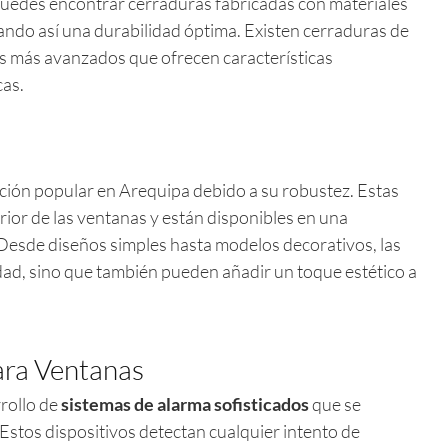
uedes encontrar cerraduras fabricadas con materiales
rando así una durabilidad óptima. Existen cerraduras de
os más avanzados que ofrecen características
cas.
pción popular en Arequipa debido a su robustez. Estas
rior de las ventanas y están disponibles en una
. Desde diseños simples hasta modelos decorativos, las
dad, sino que también pueden añadir un toque estético a
ara Ventanas
rrollo de
sistemas de alarma sofisticados
que se
Estos dispositivos detectan cualquier intento de