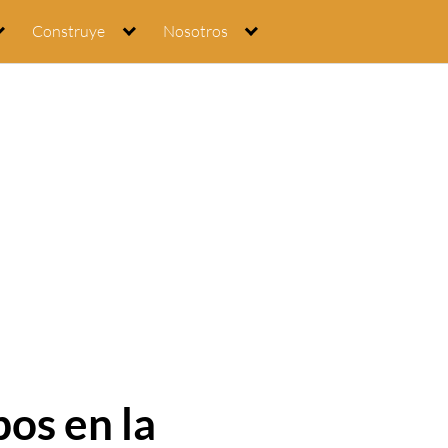
Construye
Nosotros
os en la