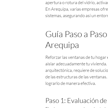
apertura o rotura del vidrio, acti
En Arequipa, varias empresas ofrec
sistemas, asegurando así un entorn
Guía Paso a Paso
Arequipa
Reforzar las ventanas de tu hogar
aislar adecuadamente tu vivienda. 
arquitectónica, requiere de solucio
de las estructuras de las ventanas
lograrlo de manera efectiva.
Paso 1: Evaluación de