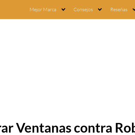
Mejor Marca
Consejos
Reseñas
r Ventanas contra Rob