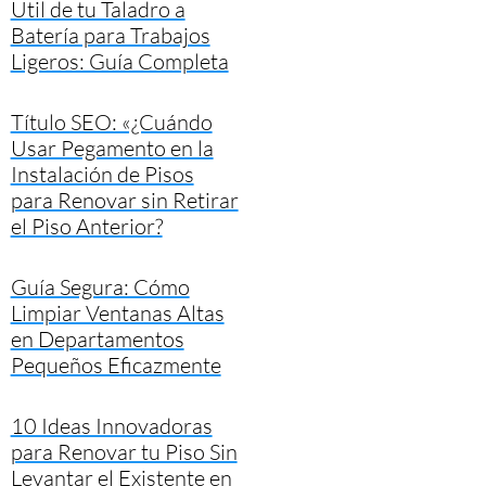
Útil de tu Taladro a
Batería para Trabajos
Ligeros: Guía Completa
Título SEO: «¿Cuándo
Usar Pegamento en la
Instalación de Pisos
para Renovar sin Retirar
el Piso Anterior?
Guía Segura: Cómo
Limpiar Ventanas Altas
en Departamentos
Pequeños Eficazmente
10 Ideas Innovadoras
para Renovar tu Piso Sin
Levantar el Existente en