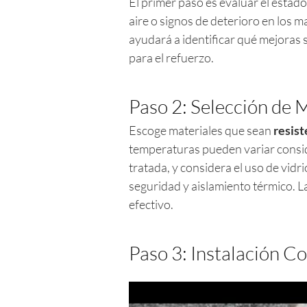
El primer paso es evaluar el estado 
aire o signos de deterioro en los ma
ayudará a identificar qué mejoras
para el refuerzo.
Paso 2: Selección de 
Escoge materiales que sean
resis
temperaturas pueden variar consi
tratada, y considera el uso de vid
seguridad y aislamiento térmico. La
efectivo.
Paso 3: Instalación C