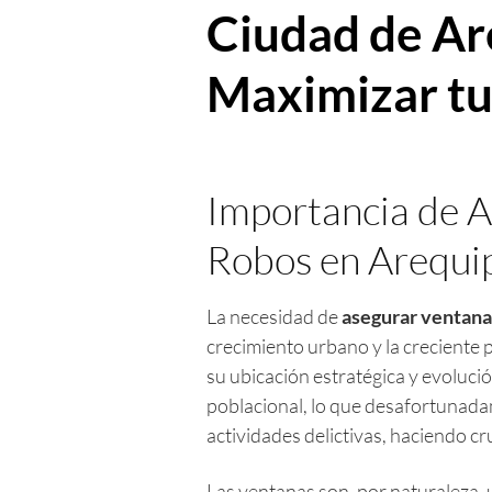
Ciudad de Ar
Maximizar tu
Importancia de 
Robos en Arequi
La necesidad de
asegurar ventana
crecimiento urbano y la creciente 
su ubicación estratégica y evoluc
poblacional, lo que desafortunada
actividades delictivas, haciendo c
Las ventanas son, por naturaleza, 