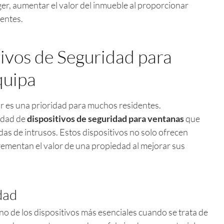
r, aumentar el valor del inmueble al proporcionar
dentes.
tivos de Seguridad para
quipa
ar es una prioridad para muchos residentes.
edad de
dispositivos de seguridad para ventanas
que
as de intrusos. Estos dispositivos no solo ofrecen
rementan el valor de una propiedad al mejorar sus
dad
o de los dispositivos más esenciales cuando se trata de