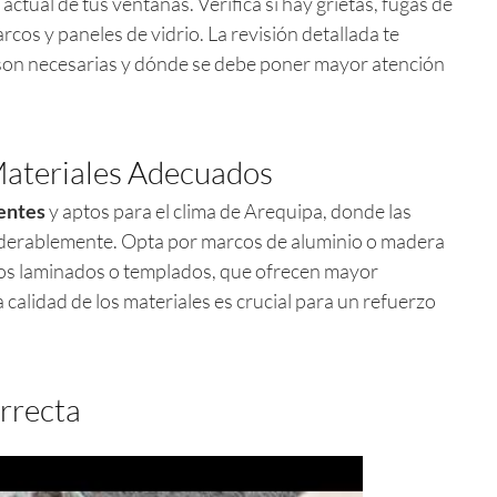
actual de tus ventanas. Verifica si hay grietas, fugas de
rcos y paneles de vidrio. La revisión detallada te
 son necesarias y dónde se debe poner mayor atención
Materiales Adecuados
tentes
y aptos para el clima de Arequipa, donde las
derablemente. Opta por marcos de aluminio o madera
rios laminados o templados, que ofrecen mayor
 calidad de los materiales es crucial para un refuerzo
orrecta