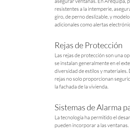
asegurar ventanas. En Arequipa, p
resistentes a la intemperie, asegu
giro, de perno deslizable, y model
adicionales como alertas electróni
Rejas de Protección
Las rejas de protección son una o
se instalan generalmente en el exte
diversidad de estilos y materiales
rejas no solo proporcionan seguri
la fachada de la vivienda.
Sistemas de Alarma p
La tecnología ha permitido el desa
pueden incorporar a las ventanas. 