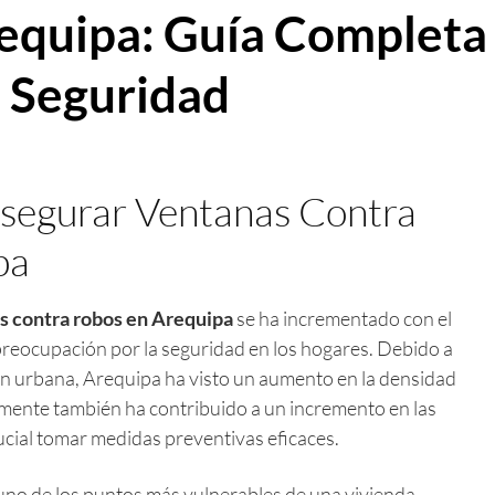
equipa: Guía Completa
 Seguridad
Asegurar Ventanas Contra
pa
s contra robos en Arequipa
se ha incrementado con el
preocupación por la seguridad en los hogares. Debido a
ión urbana, Arequipa ha visto un aumento en la densidad
mente también ha contribuido a un incremento en las
rucial tomar medidas preventivas eficaces.
uno de los puntos más vulnerables de una vivienda.