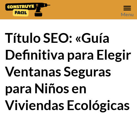
Skip
to
Menu
content
Título SEO: «Guía
Definitiva para Elegir
Ventanas Seguras
para Niños en
Viviendas Ecológicas