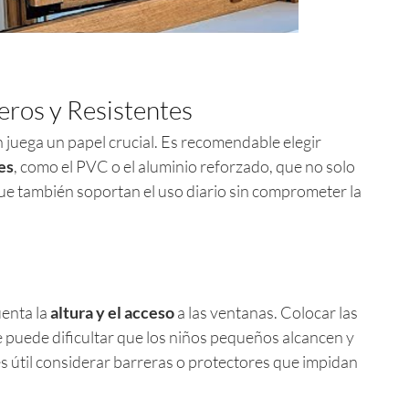
eros y Resistentes
n juega un papel crucial. Es recomendable elegir
es
, como el PVC o el aluminio reforzado, que no solo
que también soportan el uso diario sin comprometer la
uenta la
altura y el acceso
a las ventanas. Colocar las
 puede dificultar que los niños pequeños alcancen y
s útil considerar barreras o protectores que impidan