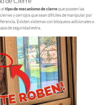
o de Cierre
 el
tipo de mecanismo de cierre
que poseen las
ierres y cerrojos que sean difíciles de manipular por
ferencia. Existen sistemas con bloqueos adicionales o
capa de seguridad extra.