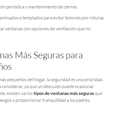
ón periódica y mantenimiento de cierres.
laminados o templados para evitar lesiones por roturas.
r ventanas con opciones de ventilación que no
anas Más Seguras para
iños
más pequeños del hogar, la seguridad es una prioridad.
 a considerar, ya que un descuido puede ocasionar
e, existen varios
tipos de ventanas más seguras
que
esgos y proporcionar tranquilidad a los padres.