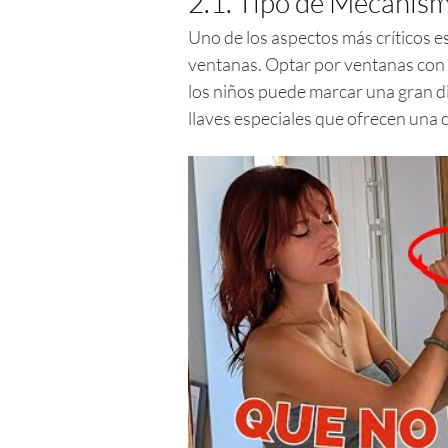
2.1. Tipo de Mecanism
Uno de los aspectos más críticos es
ventanas. Optar por ventanas con c
los niños puede marcar una gran di
llaves especiales que ofrecen una 