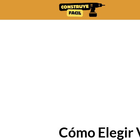
Skip
to
content
Cómo Elegir 