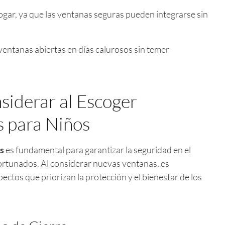
hogar, ya que las ventanas seguras pueden integrarse sin
entanas abiertas en días calurosos sin temer
siderar al Escoger
s para Niños
s
es fundamental para garantizar la seguridad en el
ortunados. Al considerar nuevas ventanas, es
ectos que priorizan la protección y el bienestar de los