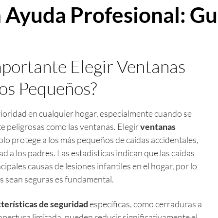
 Ayuda Profesional: G
mportante Elegir Ventanas
ños Pequeños?
rioridad en cualquier hogar, especialmente cuando se
e peligrosas como las ventanas. Elegir
ventanas
lo protege a los más pequeños de caídas accidentales,
d a los padres. Las estadísticas indican que las caídas
ipales causas de lesiones infantiles en el hogar, por lo
s sean seguras es fundamental.
terísticas de seguridad
específicas, como cerraduras a
pertura limitada, pueden reducir significativamente el