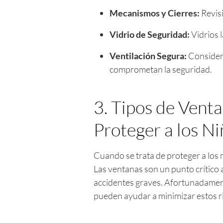
Mecanismos y Cierres:
Revisi
Vidrio de Seguridad:
Vidrios 
Ventilación Segura:
Considera
comprometan la seguridad.
3. Tipos de Vent
Proteger a los N
Cuando se trata de proteger a los 
Las ventanas son un punto crítico
accidentes graves. Afortunadament
pueden ayudar a minimizar estos ri