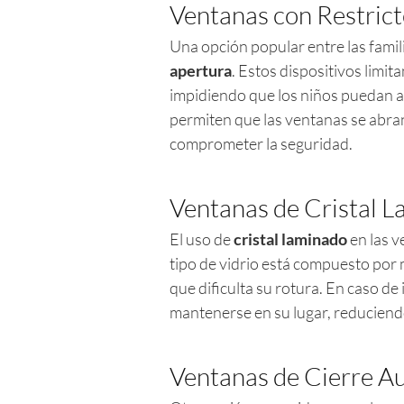
Ventanas con Restrict
Una opción popular entre las famil
apertura
. Estos dispositivos limit
impidiendo que los niños puedan a
permiten que las ventanas se abran 
comprometer la seguridad.
Ventanas de Cristal 
El uso de
cristal laminado
en las v
tipo de vidrio está compuesto por 
que dificulta su rotura. En caso de
mantenerse en su lugar, reduciendo
Ventanas de Cierre A