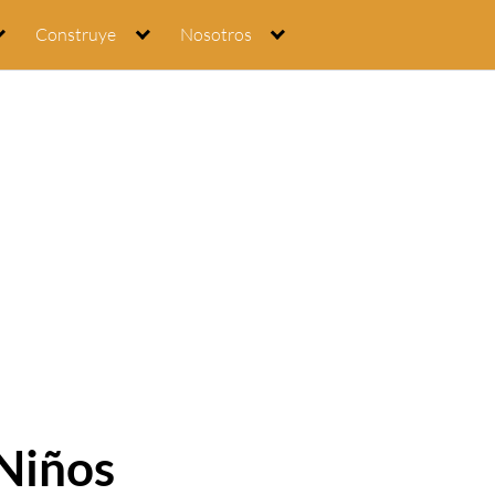
Construye
Nosotros
Niños