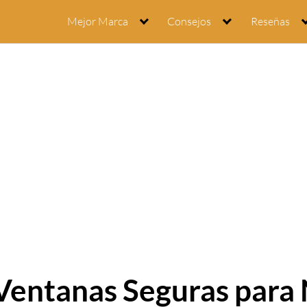
Mejor Marca
Consejos
Reseñas
Ventanas Seguras para 