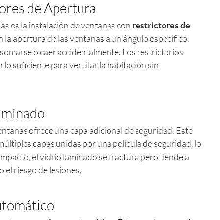
ores de Apertura
ias es la instalación de ventanas con
restrictores de
an la apertura de las ventanas a un ángulo específico,
somarse o caer accidentalmente. Los restrictorios
lo suficiente para ventilar la habitación sin
Laminado
entanas ofrece una capa adicional de seguridad. Este
múltiples capas unidas por una película de seguridad, lo
 impacto, el vidrio laminado se fractura pero tiende a
 el riesgo de lesiones.
utomático