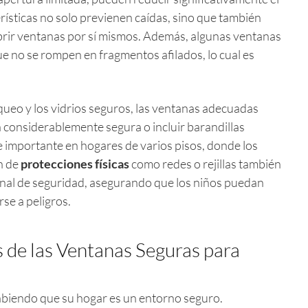
erísticas no solo previenen caídas, sino que también
abrir ventanas por sí mismos. Además, algunas ventanas
e no se rompen en fragmentos afilados, lo cual es
eo y los vidrios seguros, las ventanas adecuadas
a considerablemente segura o incluir barandillas
e importante en hogares de varios pisos, donde los
n de
protecciones físicas
como redes o rejillas también
nal de seguridad, asegurando que los niños puedan
rse a peligros.
s de las Ventanas Seguras para
abiendo que su hogar es un entorno seguro.