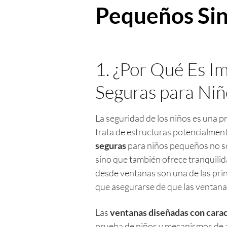
Pequeños Sin
1. ¿Por Qué Es I
Seguras para Ni
La seguridad de los niños es una p
trata de estructuras potencialment
seguras
para niños pequeños no so
sino que también ofrece tranquilida
desde ventanas son una de las princ
que asegurarse de que las ventana
Las
ventanas diseñadas con carac
prueba de niños y mecanismos de a