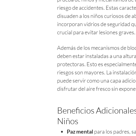
riesgo de accidentes. Estas caract
disuaden a los niños curiosos de 
incorporan vidrios de seguridad qu
crucial para evitar lesiones graves.
Además de los mecanismos de bloqu
deben estar instaladas a una altur
protectoras. Esto es especialment
riesgos son mayores. La instalació
puede servir como una capa adicio
disfrutar del aire fresco sin expone
Beneficios Adicionale
Niños
Paz mental
para los padres, s