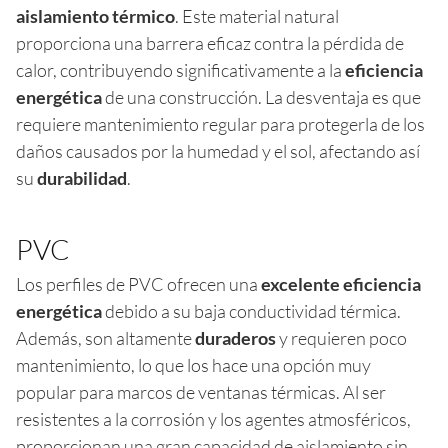
aislamiento térmico
. Este material natural
proporciona una barrera eficaz contra la pérdida de
calor, contribuyendo significativamente a la
eficiencia
energética
de una construcción. La desventaja es que
requiere mantenimiento regular para protegerla de los
daños causados por la humedad y el sol, afectando así
su
durabilidad
.
PVC
Los perfiles de PVC ofrecen una
excelente eficiencia
energética
debido a su baja conductividad térmica.
Además, son altamente
duraderos
y requieren poco
mantenimiento, lo que los hace una opción muy
popular para marcos de ventanas térmicas. Al ser
resistentes a la corrosión y los agentes atmosféricos,
proporcionan una gran capacidad de aislamiento sin