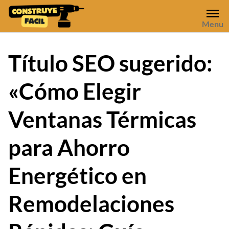
Skip
to
Menu
content
Título SEO sugerido:
«Cómo Elegir
Ventanas Térmicas
para Ahorro
Energético en
Remodelaciones