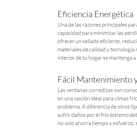
Eficiencia Energética
Una de las razones principales par
capacidad para minimizar las pérdi
ofrecer un sellado eficiente, reduc
materiales de calidad y tecnología
interior de tu hogar se mantenga a
Fácil Mantenimiento 
Las ventanas corredizas son cono
en una opción ideal para climas fr
problema. A diferencia de otros ti
sufrir daños por el frío extremo de
no solo ahorra tiempo y esfuerzo, 