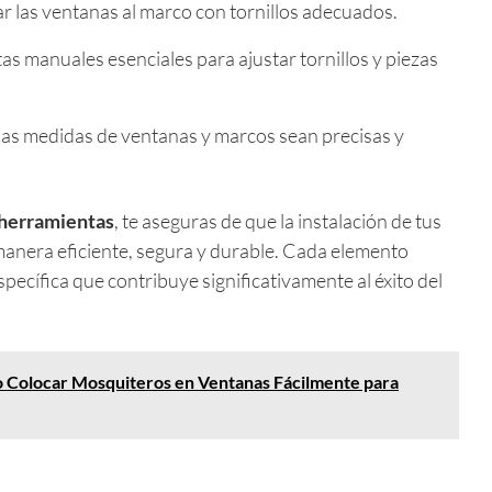
ijar las ventanas al marco con tornillos adecuados.
as manuales esenciales para ajustar tornillos y piezas
 las medidas de ventanas y marcos sean precisas y
 herramientas
, te aseguras de que la instalación de tus
manera eficiente, segura y durable. Cada elemento
cífica que contribuye significativamente al éxito del
Colocar Mosquiteros en Ventanas Fácilmente para