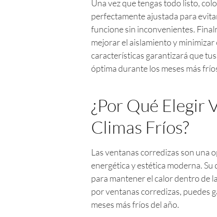
Una vez que tengas todo listo, col
perfectamente ajustada para evitar
funcione sin inconvenientes. Fina
mejorar el aislamiento y minimizar 
características garantizará que t
óptima durante los meses más fríos
¿Por Qué Elegir 
Climas Fríos?
Las ventanas corredizas son una op
energética y estética moderna. Su d
para mantener el calor dentro de la
por ventanas corredizas, puedes g
meses más fríos del año.