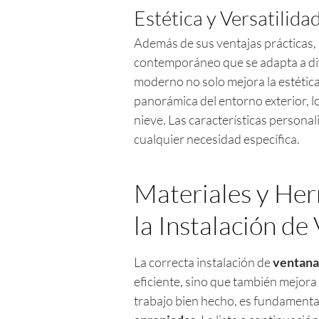
Estética y Versatilida
Además de sus ventajas prácticas, 
contemporáneo que se adapta a div
moderno no solo mejora la estética
panorámica del entorno exterior, l
nieve. Las características persona
cualquier necesidad específica.
Materiales y Her
la Instalación d
La correcta instalación de
ventana
eficiente, sino que también mejora l
trabajo bien hecho, es fundamenta