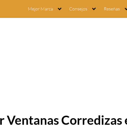
Mejor Marca
Consejos
Reseñas
r Ventanas Corredizas 