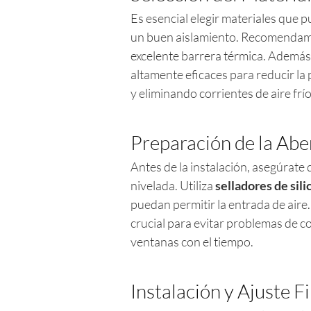
Es esencial elegir materiales que 
un buen aislamiento. Recomenda
excelente barrera térmica. Además
altamente eficaces para reducir la 
y eliminando corrientes de aire frío
Preparación de la Abe
Antes de la instalación, asegúrate
nivelada. Utiliza
selladores de sil
puedan permitir la entrada de aire
crucial para evitar problemas de c
ventanas con el tiempo.
Instalación y Ajuste F