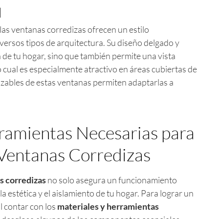
d
las ventanas corredizas ofrecen un estilo
ersos tipos de arquitectura. Su diseño delgado y
 de tu hogar, sino que también permite una vista
o cual es especialmente atractivo en áreas cubiertas de
lizables de estas ventanas permiten adaptarlas a
ramientas Necesarias para
e Ventanas Corredizas
s corredizas
no solo asegura un funcionamiento
a estética y el aislamiento de tu hogar. Para lograr un
l contar con los
materiales y herramientas