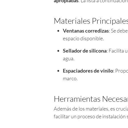
apropiadas
. La lista a continuaci
Materiales Principale
Ventanas corredizas
: Se deb
espacio disponible.
Sellador de silicona
: Facilita
agua.
Espaciadores de vinilo
: Prop
marco.
Herramientas Necesa
Además de los materiales, es cruc
facilitar un proceso de instalació