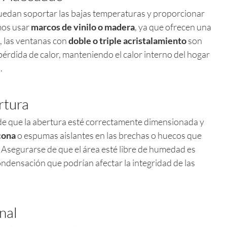
puedan soportar las bajas temperaturas y proporcionar
mos usar
marcos de vinilo o madera
, ya que ofrecen una
, las ventanas con
doble o triple acristalamiento
son
pérdida de calor, manteniendo el calor interno del hogar
.
rtura
 de que la abertura esté correctamente dimensionada y
icona
o espumas aislantes en las brechas o huecos que
. Asegurarse de que el área esté libre de humedad es
ondensación que podrían afectar la integridad de las
inal