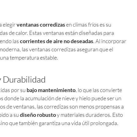
a elegir
ventanas corredizas
en climas fríos es su
das de calor. Estas ventanas están diseñadas para
iendo las
corrientes de aire no deseadas
. Al incorporar
 moderna, las ventanas corredizas aseguran que el
 una temperatura estable.
y Durabilidad
cidas por su
bajo mantenimiento
, lo que las convierte
íos donde la acumulación de nieve y hielo puede ser un
pos de ventanas, las corredizas son menos propensas a
bido a su
diseño robusto
y materiales duraderos. Esto
sino que también garantiza una vida útil prolongada.