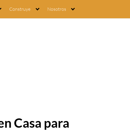
Construye
Nosotros
en Casa para