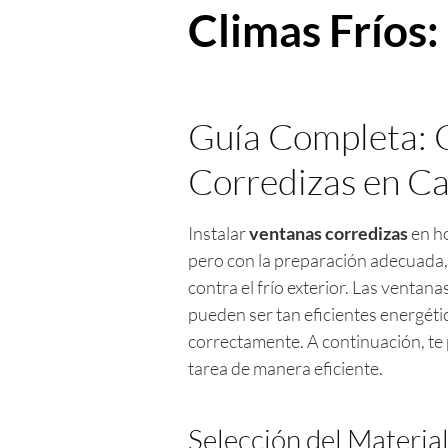
Climas Fríos:
Guía Completa: 
Corredizas en Ca
Instalar
ventanas corredizas
en ho
pero con la preparación adecuada,
contra el frío exterior. Las venta
pueden ser tan eficientes energéti
correctamente. A continuación, te 
tarea de manera eficiente.
Selección del Materi