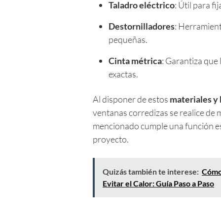
Taladro eléctrico
: Útil para f
Destornilladores
: Herramient
pequeñas.
Cinta métrica
: Garantiza que
exactas.
Al disponer de estos
materiales y
ventanas corredizas se realice de 
mencionado cumple una función espe
proyecto.
Quizás también te interese:
Cómo 
Evitar el Calor: Guía Paso a Paso