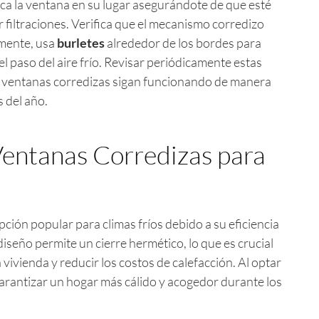
oca la ventana en su lugar asegurándote de que esté
 filtraciones. Verifica que el mecanismo corredizo
lmente, usa
burletes
alrededor de los bordes para
el paso del aire frío. Revisar periódicamente estas
us ventanas corredizas sigan funcionando de manera
 del año.
Ventanas Corredizas para
ción popular para climas fríos debido a su eficiencia
iseño permite un cierre hermético, lo que es crucial
 vivienda y reducir los costos de calefacción. Al optar
arantizar un hogar más cálido y acogedor durante los