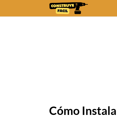
Skip
to
content
Cómo Instala