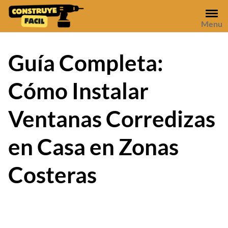
Skip
to
Menu
content
Guía Completa:
Cómo Instalar
Ventanas Corredizas
en Casa en Zonas
Costeras