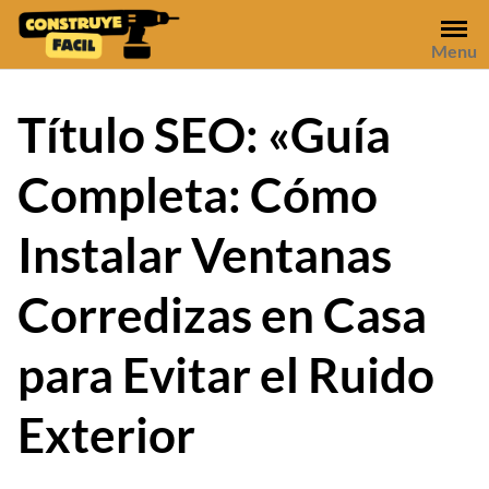
Skip
to
Menu
content
Título SEO: «Guía
Completa: Cómo
Instalar Ventanas
Corredizas en Casa
para Evitar el Ruido
Exterior