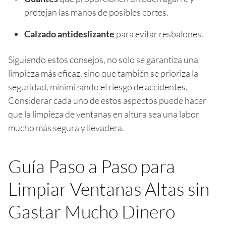
protejan las manos de posibles cortes.
Calzado antideslizante
para evitar resbalones.
Siguiendo estos consejos, no solo se garantiza una
limpieza más eficaz, sino que también se prioriza la
seguridad, minimizando el riesgo de accidentes.
Considerar cada uno de estos aspectos puede hacer
que la limpieza de ventanas en altura sea una labor
mucho más segura y llevadera.
Guía Paso a Paso para
Limpiar Ventanas Altas sin
Gastar Mucho Dinero