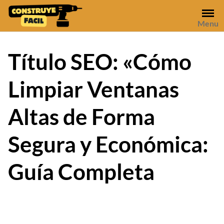
Skip
to
Menu
content
Título SEO: «Cómo
Limpiar Ventanas
Altas de Forma
Segura y Económica:
Guía Completa