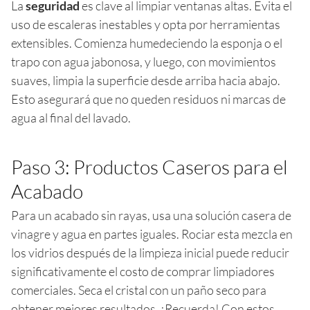
La
seguridad
es clave al limpiar ventanas altas. Evita el
uso de escaleras inestables y opta por herramientas
extensibles. Comienza humedeciendo la esponja o el
trapo con agua jabonosa, y luego, con movimientos
suaves, limpia la superficie desde arriba hacia abajo.
Esto asegurará que no queden residuos ni marcas de
agua al final del lavado.
Paso 3: Productos Caseros para el
Acabado
Para un acabado sin rayas, usa una solución casera de
vinagre y agua en partes iguales. Rociar esta mezcla en
los vidrios después de la limpieza inicial puede reducir
significativamente el costo de comprar limpiadores
comerciales. Seca el cristal con un paño seco para
obtener mejores resultados. ¡Recuerda! Con estos