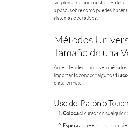
simplemente por cuestiones de pref
a paso, sobre cómo puedes hacer u
sistemas operativos.
Métodos Universa
Tamaño de una V
Antes de adentrarnos en métodos e
importante conocer algunos
truco
plataformas.
Uso del Ratón o Touc
Coloca
el cursor en cualquier 
Espera
a que el cursor cambie 