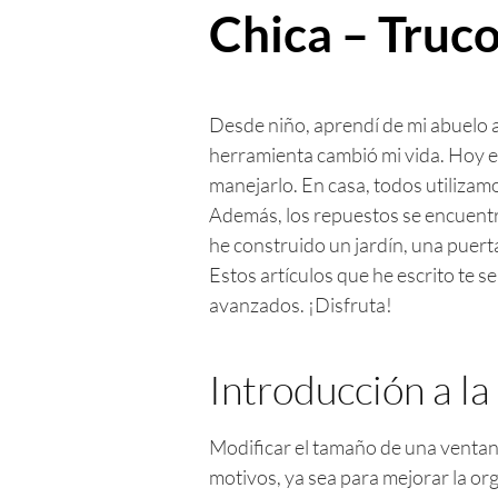
Chica – Truco
Desde niño, aprendí de mi abuelo a
herramienta cambió mi vida. Hoy en
manejarlo. En casa, todos utilizam
Además, los repuestos se encuent
he construido un jardín, una puer
Estos artículos que he escrito te 
avanzados. ¡Disfruta!
Introducción a l
Modificar el tamaño de una ventan
motivos, ya sea para mejorar la org