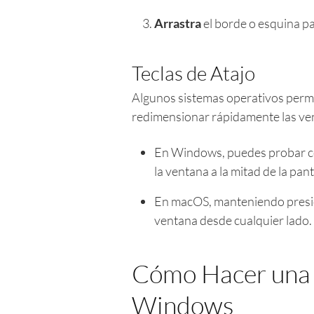
Arrastra
el borde o esquina pa
Teclas de Atajo
Algunos sistemas operativos permi
redimensionar rápidamente las ve
En Windows, puedes probar 
la ventana a la mitad de la pant
En macOS, manteniendo presio
ventana desde cualquier lado.
Cómo Hacer una 
Windows