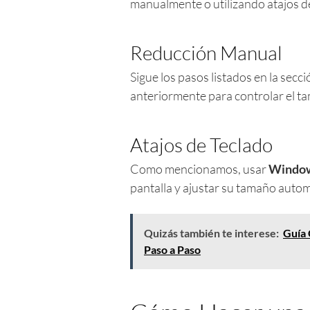
manualmente o utilizando atajos d
Reducción Manual
Sigue los pasos listados en la se
anteriormente para controlar el t
Atajos de Teclado
Como mencionamos, usar
Window
pantalla y ajustar su tamaño auto
Quizás también te interese:
Guía 
Paso a Paso