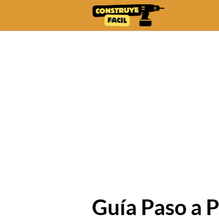
Skip
to
content
Guía Paso a 