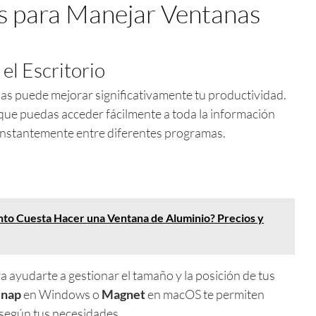
s para Manejar Ventanas
el Escritorio
ñas puede mejorar significativamente tu productividad.
ue puedas acceder fácilmente a toda la información
constantemente entre diferentes programas.
to Cuesta Hacer una Ventana de Aluminio? Precios y
a ayudarte a gestionar el tamaño y la posición de tus
nap
en Windows o
Magnet
en macOS te permiten
 según tus necesidades.