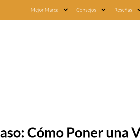
Mejor Marca
Consejos
Reseñas
Paso: Cómo Poner una 