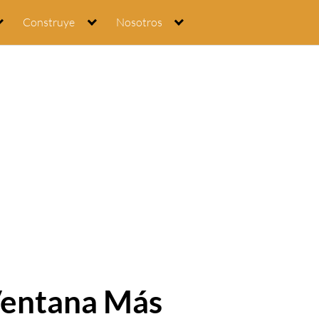
Construye
Nosotros
Ventana Más