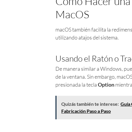
Cómo Hacer una 
MacOS
macOS también facilita la redimen
utilizando atajos del sistema.
Usando el Ratón o Tr
De manera similar a Windows, puede
de la ventana. Sin embargo, macOS
presionada la tecla
Option
mientra
Quizás también te interese:
Guía 
Fabricación Paso a Paso