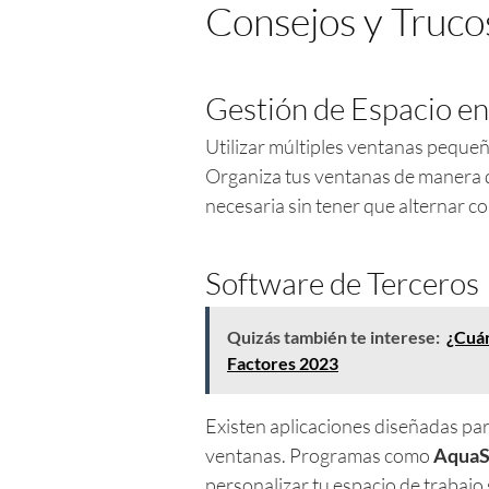
Consejos y Truco
Gestión de Espacio en 
Utilizar múltiples ventanas peque
Organiza tus ventanas de manera q
necesaria sin tener que alternar 
Software de Terceros
Quizás también te interese:
¿Cuán
Factores 2023
Existen aplicaciones diseñadas par
ventanas. Programas como
AquaS
personalizar tu espacio de trabajo