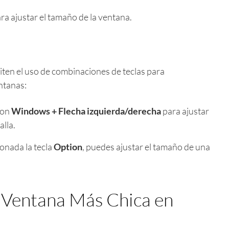
ra ajustar el tamaño de la ventana.
ten el uso de combinaciones de teclas para
ntanas:
con
Windows + Flecha izquierda/derecha
para ajustar
alla.
nada la tecla
Option
, puedes ajustar el tamaño de una
Ventana Más Chica en