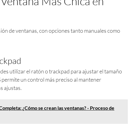
Ventana Más Chica en
sión de ventanas, con opciones tanto manuales como
ackpad
s utilizar el ratón o trackpad para ajustar el tamaño
 permite un control más preciso al mantener
s ajustas.
Completa: ¿Cómo se crean las ventanas? - Proceso de