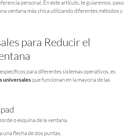
erencia personal. En este artículo, te guiaremos, paso
na ventana más chica utilizando diferentes métodos y
les para Reducir el
entana
specíficos para diferentes sistemas operativos, es
s universales
que funcionan en la mayoría de las
hpad
borde o esquina de la ventana.
a una flecha de dos puntas.