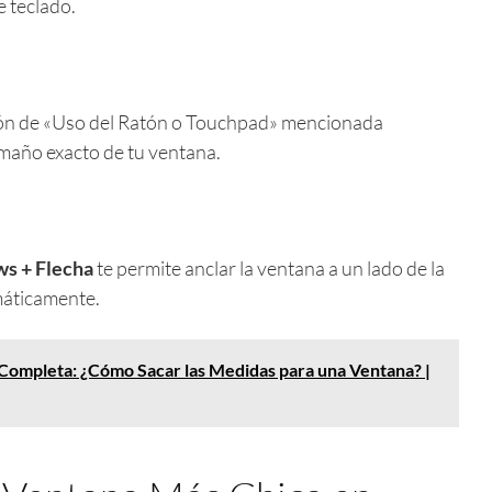
e teclado.
cción de «Uso del Ratón o Touchpad» mencionada
amaño exacto de tu ventana.
s + Flecha
te permite anclar la ventana a un lado de la
máticamente.
Completa: ¿Cómo Sacar las Medidas para una Ventana? |