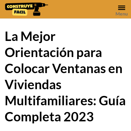
Skip
to
Menu
content
La Mejor
Orientación para
Colocar Ventanas en
Viviendas
Multifamiliares: Guía
Completa 2023