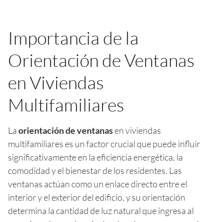
Importancia de la
Orientación de Ventanas
en Viviendas
Multifamiliares
La
orientación de ventanas
en viviendas
multifamiliares es un factor crucial que puede influir
significativamente en la eficiencia energética, la
comodidad y el bienestar de los residentes. Las
ventanas actúan como un enlace directo entre el
interior y el exterior del edificio, y su orientación
determina la cantidad de luz natural que ingresa al