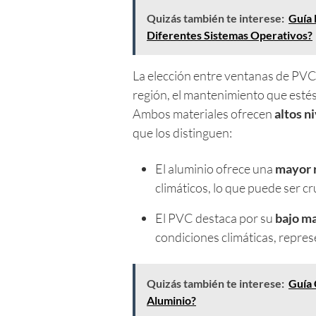
Quizás también te interese:
Guía 
Diferentes Sistemas Operativos?
La elección entre ventanas de PVC
región, el mantenimiento que estés 
Ambos materiales ofrecen
altos n
que los distinguen:
El aluminio ofrece una
mayor r
climáticos, lo que puede ser cr
El PVC destaca por su
bajo m
condiciones climáticas, repre
Quizás también te interese:
Guía 
Aluminio?