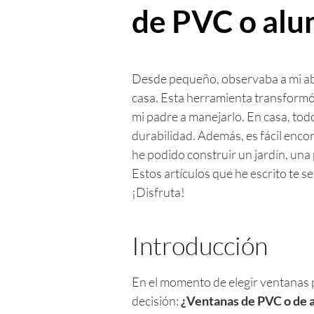
de PVC o alu
Desde pequeño, observaba a mi abu
casa. Esta herramienta transformó 
mi padre a manejarlo. En casa, tod
durabilidad. Además, es fácil enc
he podido construir un jardín, una
Estos artículos que he escrito te s
¡Disfruta!
Introducción
En el momento de elegir ventanas 
decisión:
¿Ventanas de PVC o de 