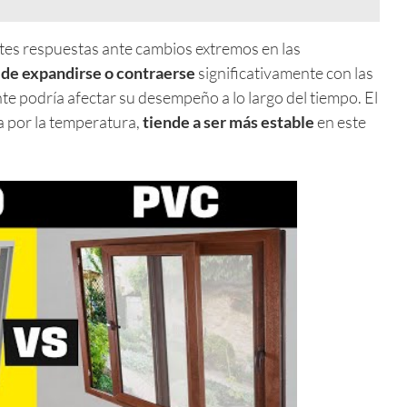
ntes respuestas ante cambios extremos en las
de expandirse o contraerse
significativamente con las
e podría afectar su desempeño a lo largo del tiempo. El
a por la temperatura,
tiende a ser más estable
en este