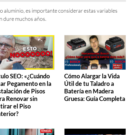
 aluminio, es importante considerar estas variables
ón dure muchos años.
tulo SEO: «¿Cuándo
Cómo Alargar la Vida
ar Pegamento en la
Útil de tu Taladro a
stalación de Pisos
Batería en Madera
ra Renovar sin
Gruesa: Guía Completa
tirar el Piso
terior?