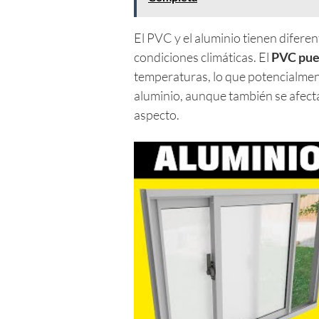
El PVC y el aluminio tienen difere
condiciones climáticas. El
PVC pue
temperaturas, lo que potencialment
aluminio, aunque también se afect
aspecto.