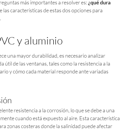
preguntas más importantes a resolver es:
¿qué dura
las características de estas dos opciones para
.
PVC y aluminio
ce una mayor durabilidad, es necesario analizar
a útil de las ventanas, tales como la resistencia a la
ario y cómo cada material responde ante variadas
sión
lente resistencia a la corrosión, lo que se debe a una
mente cuando está expuesto al aire. Esta característica
ra zonas costeras donde la salinidad puede afectar