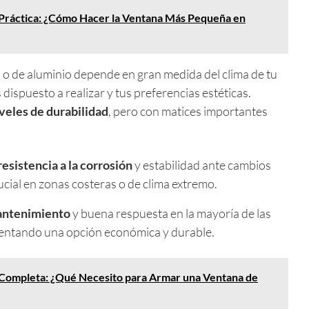
Práctica: ¿Cómo Hacer la Ventana Más Pequeña en
 o de aluminio depende en gran medida del clima de tu
dispuesto a realizar y tus preferencias estéticas.
iveles de durabilidad
, pero con matices importantes
esistencia a la corrosión
y estabilidad ante cambios
ucial en zonas costeras o de clima extremo.
antenimiento
y buena respuesta en la mayoría de las
sentando una opción económica y durable.
Completa: ¿Qué Necesito para Armar una Ventana de