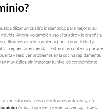
minio?
elo utilizar un taladro inalámbrico para mejorar su
mi vida. Ahora, yo también uso el taladro y le enseñé a
os utilizamos esta herramienta por su practicidad y
ontrar repuestos en tiendas. Estoy muy contento porque
 puerta y resolver problemas en la cocina rápidamente.
erán muy útiles, sin importar tu nivel de conocimiento.
para nuestra casa, nos encontramos ante una gran
aluminio?
Ambas opciones presentan ventajas que las