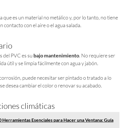
 que es un material no metálico y, por lo tanto, no tiene
 contacto con el aire o el agua salada.
ario
s del PVC es su
bajo mantenimiento
. No requiere ser
ida útil y se limpia fácilmente con agua y jabón.
 corrosión, puede necesitar ser pintado o tratado a lo
i se desea cambiar el color o renovar su acabado.
iones climáticas
0 Herramientas Esenciales para Hacer una Ventana: Guía