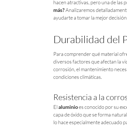
hacen atractivas, pero una de las 
más?
Analizaremos detalladamente 
ayudarte a tomar la mejor decisión
Durabilidad del 
Para comprender qué material ofre
diversos factores que afectan la vid
corrosión, el mantenimiento neces
condiciones climáticas.
Resistencia a la corro
El
aluminio
es conocido por su exce
capa de óxido que se forma natural
lo hace especialmente adecuado pa