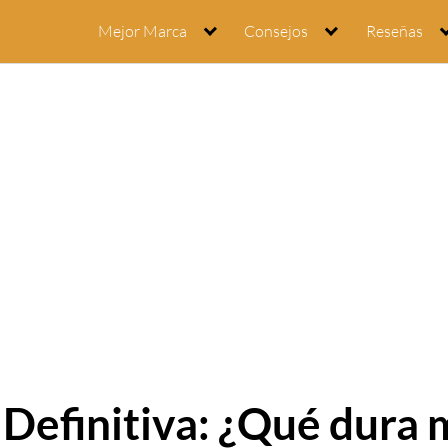
Mejor Marca
Consejos
Reseñas
Definitiva: ¿Qué dura 