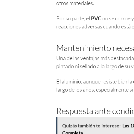
otros materiales.
Por su parte, el
PVC
no se corroe ya
reacciones adversas cuando está en
Mantenimiento neces
Una de las ventajas más destacada
pintado ni sellado a lo largo de su v
El aluminio, aunque resiste bien la
largo de los años, especialmente s
Respuesta ante condic
Quizás también te interese:
Las 1
Completa