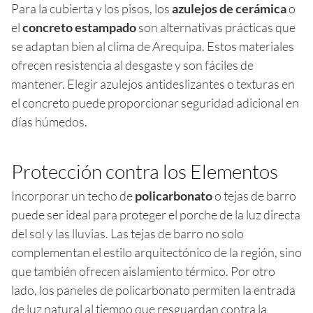
Para la cubierta y los pisos, los
azulejos de cerámica
o
el
concreto estampado
son alternativas prácticas que
se adaptan bien al clima de Arequipa. Estos materiales
ofrecen resistencia al desgaste y son fáciles de
mantener. Elegir azulejos antideslizantes o texturas en
el concreto puede proporcionar seguridad adicional en
días húmedos.
Protección contra los Elementos
Incorporar un techo de
policarbonato
o tejas de barro
puede ser ideal para proteger el porche de la luz directa
del sol y las lluvias. Las tejas de barro no solo
complementan el estilo arquitectónico de la región, sino
que también ofrecen aislamiento térmico. Por otro
lado, los paneles de policarbonato permiten la entrada
de luz natural al tiempo que resguardan contra la