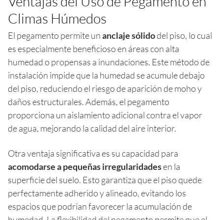
Ventajas del Uso de Pegamento en
Climas Húmedos
El pegamento permite un
anclaje sólido
del piso, lo cual
es especialmente beneficioso en áreas con alta
humedad o propensas a inundaciones. Este método de
instalación impide que la humedad se acumule debajo
del piso, reduciendo el riesgo de aparición de moho y
daños estructurales. Además, el pegamento
proporciona un aislamiento adicional contra el vapor
de agua, mejorando la calidad del aire interior.
Otra ventaja significativa es su capacidad para
acomodarse a pequeñas irregularidades
en la
superficie del suelo. Esto garantiza que el piso quede
perfectamente adherido y alineado, evitando los
espacios que podrían favorecer la acumulación de
humedad. La flexibilidad del pegamento permite que el