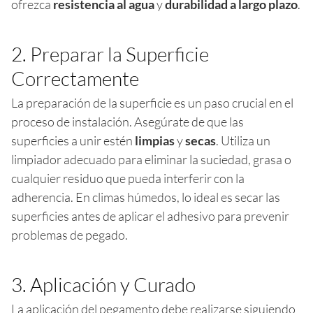
ofrezca
resistencia al agua
y
durabilidad a largo plazo
.
2. Preparar la Superficie
Correctamente
La preparación de la superficie es un paso crucial en el
proceso de instalación. Asegúrate de que las
superficies a unir estén
limpias
y
secas
. Utiliza un
limpiador adecuado para eliminar la suciedad, grasa o
cualquier residuo que pueda interferir con la
adherencia. En climas húmedos, lo ideal es secar las
superficies antes de aplicar el adhesivo para prevenir
problemas de pegado.
3. Aplicación y Curado
La aplicación del pegamento debe realizarse siguiendo