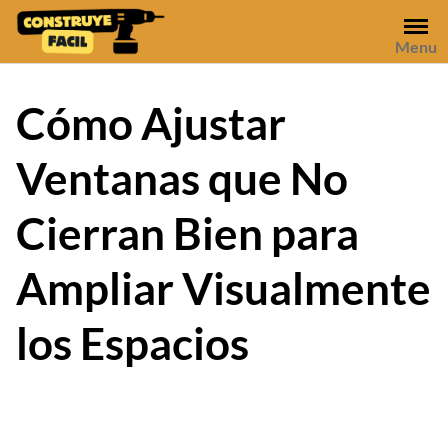
Skip
to
Menu
content
Cómo Ajustar
Ventanas que No
Cierran Bien para
Ampliar Visualmente
los Espacios